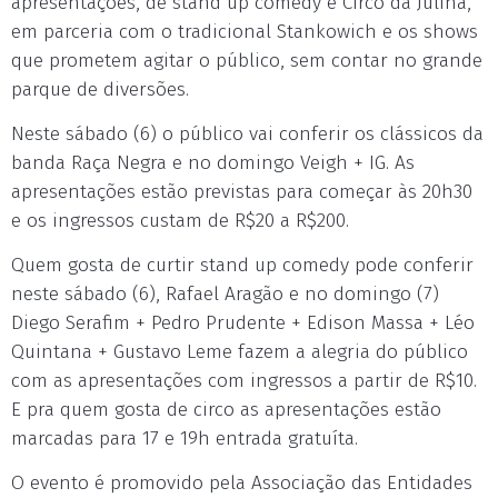
apresentações, de stand up comedy e Circo da Julina,
em parceria com o tradicional Stankowich e os shows
que prometem agitar o público, sem contar no grande
parque de diversões.
Neste sábado (6) o público vai conferir os clássicos da
banda Raça Negra e no domingo Veigh + IG. As
apresentações estão previstas para começar às 20h30
e os ingressos custam de R$20 a R$200.
Quem gosta de curtir stand up comedy pode conferir
neste sábado (6), Rafael Aragão e no domingo (7)
Diego Serafim + Pedro Prudente + Edison Massa + Léo
Quintana + Gustavo Leme fazem a alegria do público
com as apresentações com ingressos a partir de R$10.
E pra quem gosta de circo as apresentações estão
marcadas para 17 e 19h entrada gratuíta.
O evento é promovido pela Associação das Entidades