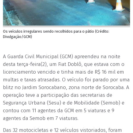
Os veículos irregulares sendo recolhidos para o pátio (Crédito:
Divulgação/GCM)
A Guarda Civil Municipal (GCM) apreendeu na noite
desta terça-feira(2), um Fiat Doblô, que estava com o
licenciamento vencido e tinha mais de R$ 16 mil em
multas e taxas atrasadas. O veículo foi parado por uma
blitz no Jardim Sorocabano, zona norte de Sorocaba. A
operação teve a participação das secretarias de
Segurança Urbana (Sesu) e de Mobilidade (Semob) e
contou com 11 agentes da GCM em 5 viaturas e 9
agentes da Semob em 7 viaturas.
Das 32 motocicletas e 12 veículos vistoriados, foram