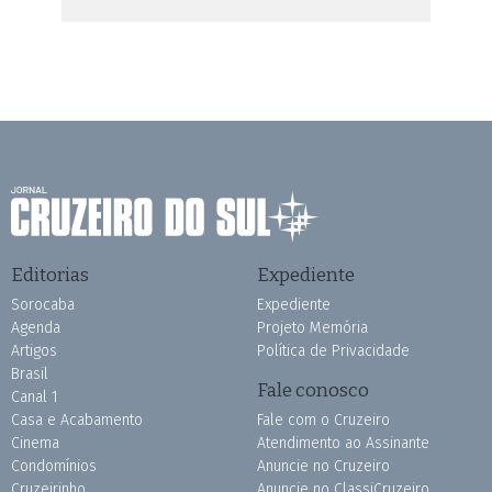
Editorias
Expediente
Sorocaba
Expediente
Agenda
Projeto Memória
Artigos
Política de Privacidade
Brasil
Fale conosco
Canal 1
Casa e Acabamento
Fale com o Cruzeiro
Cinema
Atendimento ao Assinante
Condomínios
Anuncie no Cruzeiro
Cruzeirinho
Anuncie no ClassiCruzeiro