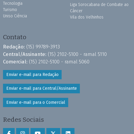
Tecnologia
Liga Sorocabana de Combate ao
Turismo
Câncer
Uniso Ciência
Vila dos Velhinhos
Contato
Redação:
(15) 99789-3913
Central/Assinante:
(15) 2102-5100 - ramal 5110
Comercial:
(15) 2102-5100 - ramal 5060
Enviar e-mail para Redação
Enviar e-mail para Central/Assinante
Enviar e-mail para o Comercial
Redes Sociais