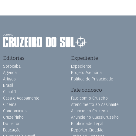
Editorias
Expediente
Sorocaba
Expediente
Agenda
Projeto Memória
Artigos
Política de Privacidade
Brasil
Fale conosco
Canal 1
Casa e Acabamento
Fale com o Cruzeiro
Cinema
Atendimento ao Assinante
Condomínios
Anuncie no Cruzeiro
Cruzeirinho
Anuncie no ClassiCruzeiro
Do Leitor
Publicidade Legal
Educação
Repórter Cidadão