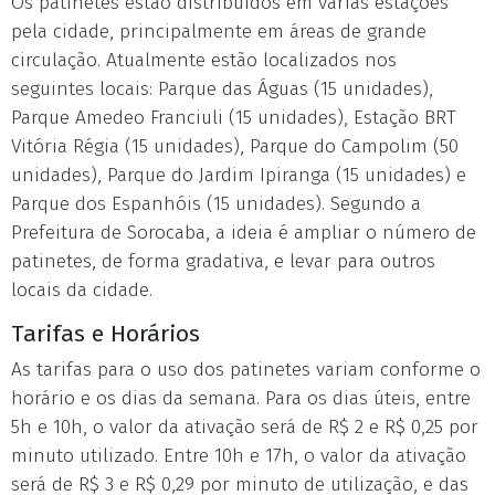
Os patinetes estão distribuídos em várias estações
pela cidade, principalmente em áreas de grande
circulação. Atualmente estão localizados nos
seguintes locais: Parque das Águas (15 unidades),
Parque Amedeo Franciuli (15 unidades), Estação BRT
Vitória Régia (15 unidades), Parque do Campolim (50
unidades), Parque do Jardim Ipiranga (15 unidades) e
Parque dos Espanhóis (15 unidades). Segundo a
Prefeitura de Sorocaba, a ideia é ampliar o número de
patinetes, de forma gradativa, e levar para outros
locais da cidade.
Tarifas e Horários
As tarifas para o uso dos patinetes variam conforme o
horário e os dias da semana. Para os dias úteis, entre
5h e 10h, o valor da ativação será de R$ 2 e R$ 0,25 por
minuto utilizado. Entre 10h e 17h, o valor da ativação
será de R$ 3 e R$ 0,29 por minuto de utilização, e das