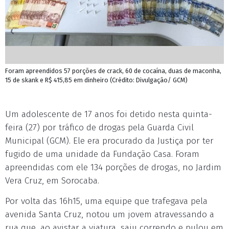
Foram apreendidos 57 porções de crack, 60 de cocaína, duas de maconha,
15 de skank e R$ 415,85 em dinheiro (Crédito: Divulgação/ GCM)
Um adolescente de 17 anos foi detido nesta quinta-
feira (27) por tráfico de drogas pela Guarda Civil
Municipal (GCM). Ele era procurado da Justiça por ter
fugido de uma unidade da Fundação Casa. Foram
apreendidas com ele 134 porções de drogas, no Jardim
Vera Cruz, em Sorocaba.
Por volta das 16h15, uma equipe que trafegava pela
avenida Santa Cruz, notou um jovem atravessando a
rua que, ao avistar a viatura, saiu correndo e pulou em