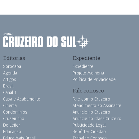
Editorias
Expediente
Sorocaba
Expediente
Agenda
Projeto Memória
Artigos
Política de Privacidade
Brasil
Fale conosco
Canal 1
Casa e Acabamento
Fale com o Cruzeiro
Cinema
Atendimento ao Assinante
Condomínios
Anuncie no Cruzeiro
Cruzeirinho
Anuncie no ClassiCruzeiro
Do Leitor
Publicidade Legal
Educação
Repórter Cidadão
Educa Mais Brasil
Trabalhe Conosco