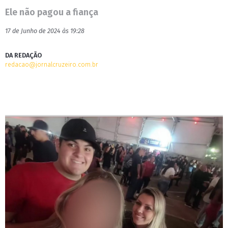
Ele não pagou a fiança
17 de Junho de 2024 às 19:28
DA REDAÇÃO
redacao@jornalcruzeiro.com.br