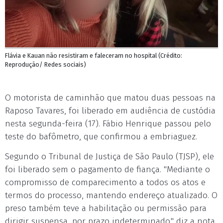
Flávia e Kauan não resistiram e faleceram no hospital (Crédito:
Reprodução/ Redes sociais)
O motorista de caminhão que matou duas pessoas na
Raposo Tavares, foi liberado em audiência de custódia
nesta segunda-feira (17). Fábio Henrique passou pelo
teste do bafômetro, que confirmou a embriaguez.
Segundo o Tribunal de Justiça de São Paulo (TJSP), ele
foi liberado sem o pagamento de fiança. "Mediante o
compromisso de comparecimento a todos os atos e
termos do processo, mantendo endereço atualizado. O
preso também teve a habilitação ou permissão para
dirigir suspensa, por prazo indeterminado." diz a nota.