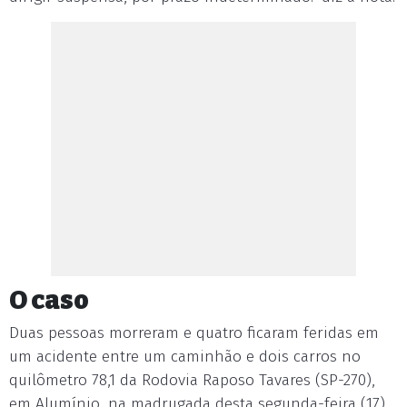
O caso
Duas pessoas morreram e quatro ficaram feridas em
um acidente entre um caminhão e dois carros no
quilômetro 78,1 da Rodovia Raposo Tavares (SP-270),
em Alumínio, na madrugada desta segunda-feira (17).