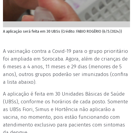
A aplicação será feita em 30 UBSs (Crédito: FABIO ROGÉRIO (6/5/2024))
A vacinação contra a Covid-19 para o grupo prioritário
foi ampliada em Sorocaba. Agora, além de crianças de
6 meses a 4 anos, 11 meses e 29 dias (menores de 5
anos), outros grupos poderão ser imunizados (confira
a lista abaixo).
A aplicação é feita em 30 Unidades Básicas de Saúde
(UBSs), conforme os horários de cada posto. Somente
as UBSs Fiori, Simus e Hortência não aplicarão a
vacina, no momento, pois estão funcionando com
atendimento exclusivo para pacientes com sintomas
da dengue.