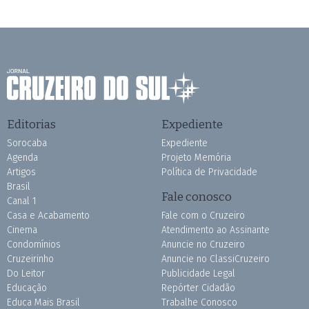
Editorias
Expediente
Sorocaba
Expediente
Agenda
Projeto Memória
Artigos
Política de Privacidade
Brasil
Fale conosco
Canal 1
Casa e Acabamento
Fale com o Cruzeiro
Cinema
Atendimento ao Assinante
Condomínios
Anuncie no Cruzeiro
Cruzeirinho
Anuncie no ClassiCruzeiro
Do Leitor
Publicidade Legal
Educação
Repórter Cidadão
Educa Mais Brasil
Trabalhe Conosco