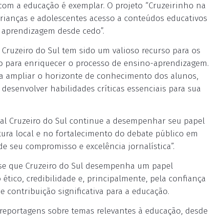
com a educação é exemplar. O projeto “Cruzeirinho na
 crianças e adolescentes acesso a conteúdos educativos
a aprendizagem desde cedo”.
 Cruzeiro do Sul tem sido um valioso recurso para os
ão para enriquecer o processo de ensino-aprendizagem.
ra ampliar o horizonte de conhecimento dos alunos,
 desenvolver habilidades críticas essenciais para sua
nal Cruzeiro do Sul continue a desempenhar seu papel
tura local e no fortalecimento do debate público em
e seu compromisso e excelência jornalística”.
disse que Cruzeiro do Sul desempenha um papel
tico, credibilidade e, principalmente, pela confiança
 contribuição significativa para a educação.
e reportagens sobre temas relevantes à educação, desde