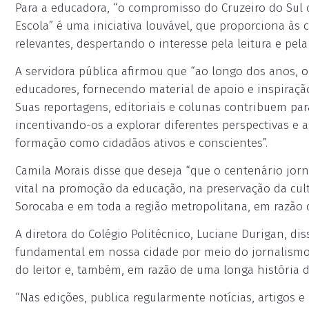
Para a educadora, “o compromisso do Cruzeiro do Sul 
Escola” é uma iniciativa louvável, que proporciona às
relevantes, despertando o interesse pela leitura e pel
A servidora pública afirmou que “ao longo dos anos, o
educadores, fornecendo material de apoio e inspiraç
Suas reportagens, editoriais e colunas contribuem pa
incentivando-os a explorar diferentes perspectivas e a
formação como cidadãos ativos e conscientes”.
Camila Morais disse que deseja “que o centenário jor
vital na promoção da educação, na preservação da cul
Sorocaba e em toda a região metropolitana, em razão d
A diretora do Colégio Politécnico, Luciane Durigan, 
fundamental em nossa cidade por meio do jornalismo é
do leitor e, também, em razão de uma longa história de
“Nas edições, publica regularmente notícias, artigos 