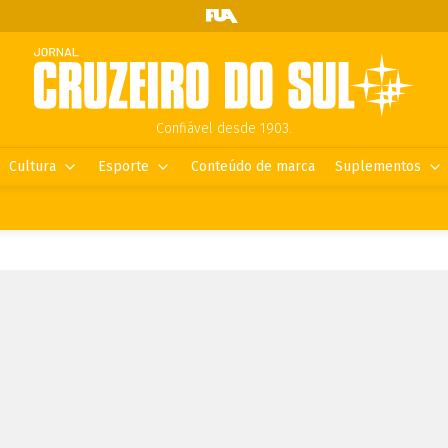
Confiável desde 1903.
Cultura
Esporte
Conteúdo de marca
Suplementos