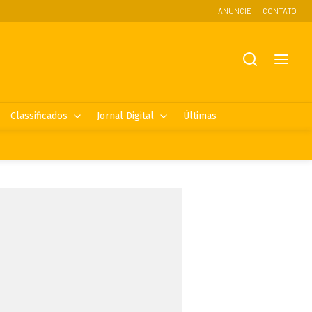
ANUNCIE
CONTATO
Classificados
Jornal Digital
Últimas