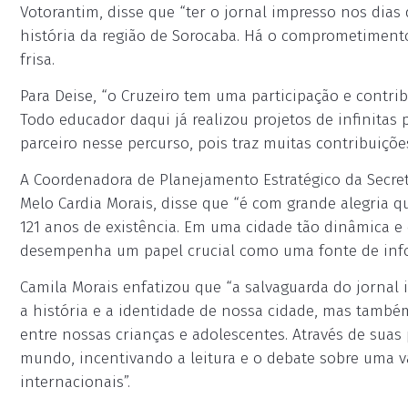
Votorantim, disse que “ter o jornal impresso nos dias 
história da região de Sorocaba. Há o comprometimento
frisa.
Para Deise, “o Cruzeiro tem uma participação e contri
Todo educador daqui já realizou projetos de infinitas
parceiro nesse percurso, pois traz muitas contribuiçõe
A Coordenadora de Planejamento Estratégico da Secret
Melo Cardia Morais, disse que “é com grande alegria q
121 anos de existência. Em uma cidade tão dinâmica e 
desempenha um papel crucial como uma fonte de infor
Camila Morais enfatizou que “a salvaguarda do jornal
a história e a identidade de nossa cidade, mas tamb
entre nossas crianças e adolescentes. Através de suas 
mundo, incentivando a leitura e o debate sobre uma v
internacionais”.