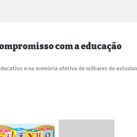
o compromisso com a educação
ducativo e na memória afetiva de milhares de estuda