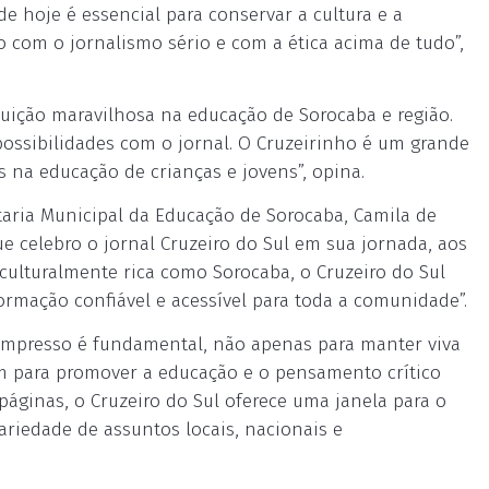
de hoje é essencial para conservar a cultura e a
 com o jornalismo sério e com a ética acima de tudo”,
buição maravilhosa na educação de Sorocaba e região.
 possibilidades com o jornal. O Cruzeirinho é um grande
s na educação de crianças e jovens”, opina.
aria Municipal da Educação de Sorocaba, Camila de
ue celebro o jornal Cruzeiro do Sul em sua jornada, aos
culturalmente rica como Sorocaba, o Cruzeiro do Sul
mação confiável e acessível para toda a comunidade”.
 impresso é fundamental, não apenas para manter viva
ém para promover a educação e o pensamento crítico
páginas, o Cruzeiro do Sul oferece uma janela para o
ariedade de assuntos locais, nacionais e