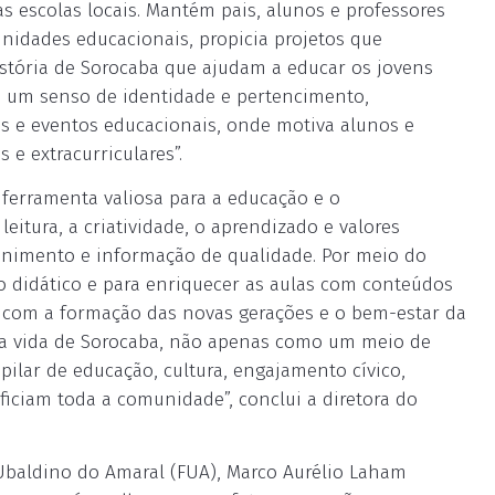
s escolas locais. Mantém pais, alunos e professores
nidades educacionais, propicia projetos que
história de Sorocaba que ajudam a educar os jovens
o um senso de identidade e pertencimento,
s e eventos educacionais, onde motiva alunos e
e extracurriculares”.
 ferramenta valiosa para a educação e o
eitura, a criatividade, o aprendizado e valores
nimento e informação de qualidade. Por meio do
so didático e para enriquecer as aulas com conteúdos
o com a formação das novas gerações e o bem-estar da
 vida de Sorocaba, não apenas como um meio de
ar de educação, cultura, engajamento cívico,
iciam toda a comunidade”, conclui a diretora do
Ubaldino do Amaral (FUA), Marco Aurélio Laham