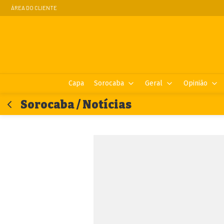
ÁREA DO CLIENTE
Capa
Sorocaba
Geral
Opinião
Sorocaba / Notícias