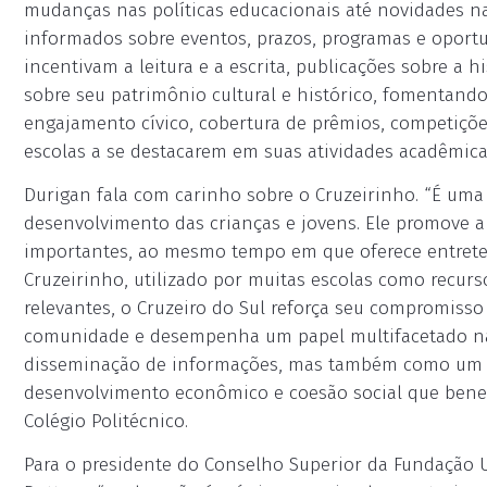
mudanças nas políticas educacionais até novidades na
informados sobre eventos, prazos, programas e oportu
incentivam a leitura e a escrita, publicações sobre a 
sobre seu patrimônio cultural e histórico, fomentand
engajamento cívico, cobertura de prêmios, competiçõe
escolas a se destacarem em suas atividades acadêmicas 
Durigan fala com carinho sobre o Cruzeirinho. “É uma
desenvolvimento das crianças e jovens. Ele promove a l
importantes, ao mesmo tempo em que oferece entrete
Cruzeirinho, utilizado por muitas escolas como recur
relevantes, o Cruzeiro do Sul reforça seu compromiss
comunidade e desempenha um papel multifacetado na
disseminação de informações, mas também como um pil
desenvolvimento econômico e coesão social que benef
Colégio Politécnico.
Para o presidente do Conselho Superior da Fundação 