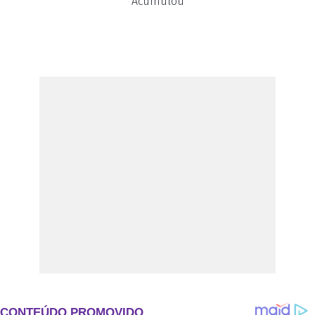
Acumulou