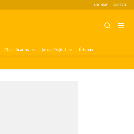
ANUNCIE
CONTATO
Classificados
Jornal Digital
Últimas