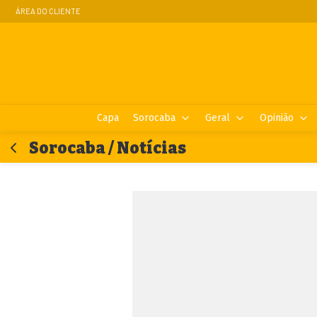
ÁREA DO CLIENTE
Capa
Sorocaba
Geral
Opinião
Sorocaba / Notícias