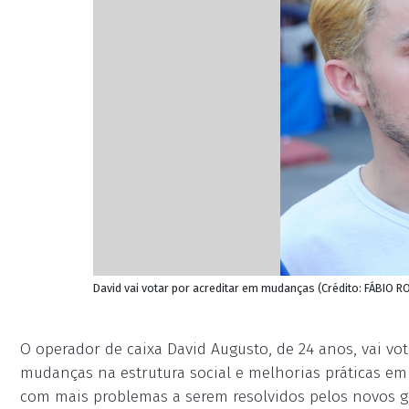
David vai votar por acreditar em mudanças (Crédito: FÁBIO R
O operador de caixa David Augusto, de 24 anos, vai vot
mudanças na estrutura social e melhorias práticas em 
com mais problemas a serem resolvidos pelos novos go