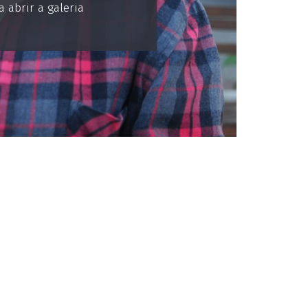
 abrir a galeria