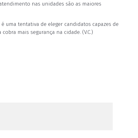
 atendimento nas unidades são as maiores
s é uma tentativa de eleger candidatos capazes de
a cobra mais segurança na cidade. (V.C.)