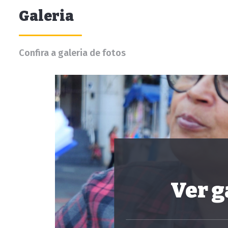
Galeria
Confira a galeria de fotos
Ver g