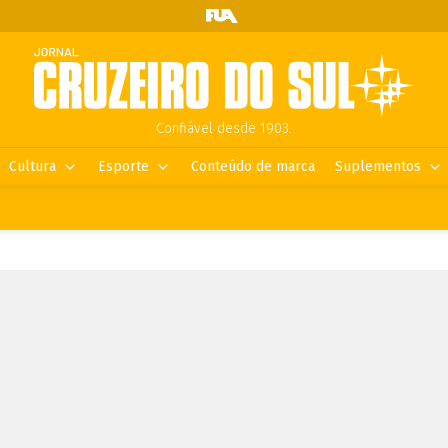
Confiável desde 1903.
Cultura
Esporte
Conteúdo de marca
Suplementos