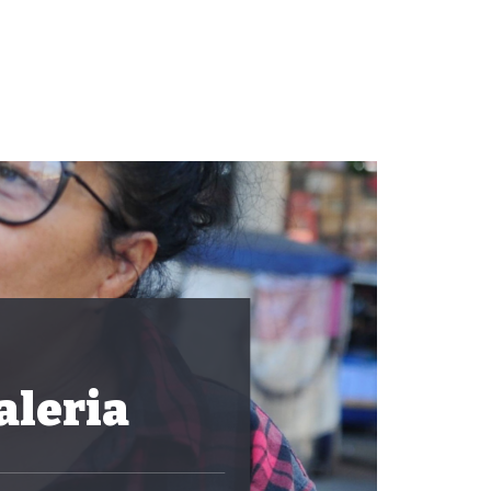
aleria