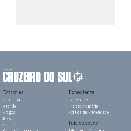
Editorias
Expediente
Sorocaba
Expediente
Agenda
Projeto Memória
Artigos
Política de Privacidade
Brasil
Fale conosco
Canal 1
Casa e Acabamento
Fale com o Cruzeiro