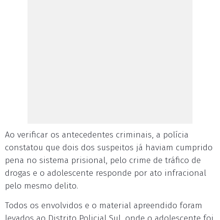
Ao verificar os antecedentes criminais, a polícia
constatou que dois dos suspeitos já haviam cumprido
pena no sistema prisional, pelo crime de tráfico de
drogas e o adolescente responde por ato infracional
pelo mesmo delito.
Todos os envolvidos e o material apreendido foram
levados ao Distrito Policial Sul, onde o adolescente foi