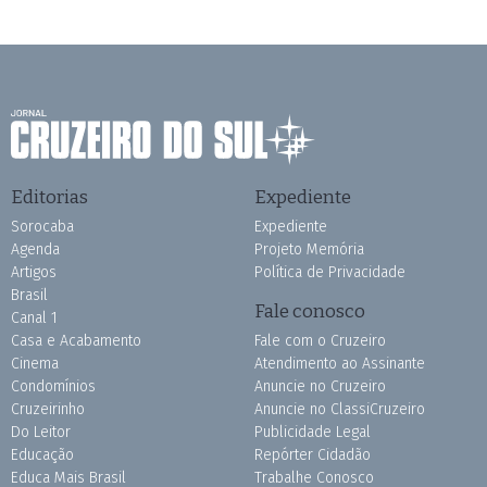
Editorias
Expediente
Sorocaba
Expediente
Agenda
Projeto Memória
Artigos
Política de Privacidade
Brasil
Fale conosco
Canal 1
Casa e Acabamento
Fale com o Cruzeiro
Cinema
Atendimento ao Assinante
Condomínios
Anuncie no Cruzeiro
Cruzeirinho
Anuncie no ClassiCruzeiro
Do Leitor
Publicidade Legal
Educação
Repórter Cidadão
Educa Mais Brasil
Trabalhe Conosco