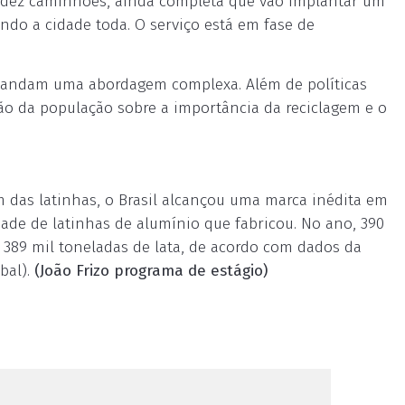
e dez caminhões, ainda completa que vão implantar um
endo a cidade toda. O serviço está em fase de
emandam uma abordagem complexa. Além de políticas
ação da população sobre a importância da reciclagem e o
 das latinhas, o Brasil alcançou uma marca inédita em
ade de latinhas de alumínio que fabricou. No ano, 390
 389 mil toneladas de lata, de acordo com dados da
bal).
(João Frizo programa de estágio)