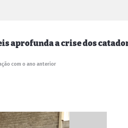
eis aprofunda a crise dos catado
ação com o ano anterior