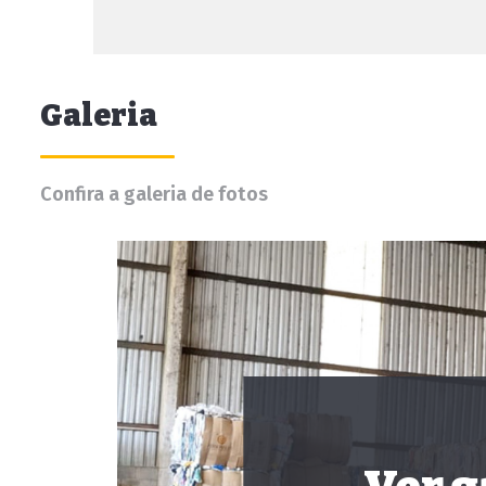
Galeria
Confira a galeria de fotos