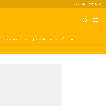
ANUNCIE
CONTATO
Classificados
Jornal Digital
Últimas