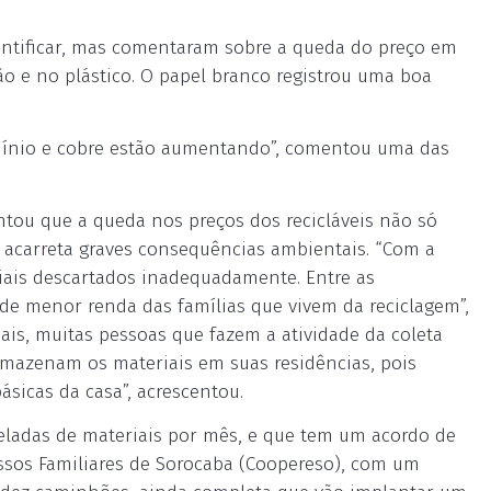
entificar, mas comentaram sobre a queda do preço em
ão e no plástico. O papel branco registrou uma boa
alumínio e cobre estão aumentando”, comentou uma das
tou que a queda nos preços dos recicláveis não só
acarreta graves consequências ambientais. “Com a
riais descartados inadequadamente. Entre as
 de menor renda das famílias que vivem da reciclagem”,
ais, muitas pessoas que fazem a atividade da coleta
armazenam os materiais em suas residências, pois
sicas da casa”, acrescentou.
neladas de materiais por mês, e que tem um acordo de
ssos Familiares de Sorocaba (Coopereso), com um