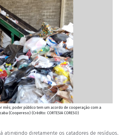
 por mês; poder público tem um acordo de cooperação com a
ocaba (Coopereso) (Crédito: CORTESIA CORESO)
tá atingindo diretamente os catadores de resíduos,