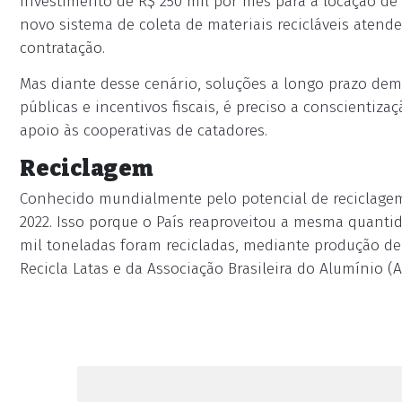
investimento de R$ 250 mil por mês para a locação d
novo sistema de coleta de materiais recicláveis atend
contratação.
Mas diante desse cenário, soluções a longo prazo d
públicas e incentivos fiscais, é preciso a conscientiz
apoio às cooperativas de catadores.
Reciclagem
Conhecido mundialmente pelo potencial de reciclagem
2022. Isso porque o País reaproveitou a mesma quantid
mil toneladas foram recicladas, mediante produção de
Recicla Latas e da Associação Brasileira do Alumínio (A