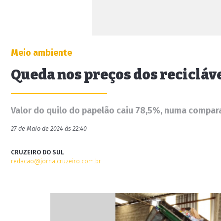
Meio ambiente
Queda nos preços dos recicláv
Valor do quilo do papelão caiu 78,5%, numa compar
27 de Maio de 2024 às 22:40
CRUZEIRO DO SUL
redacao@jornalcruzeiro.com.br