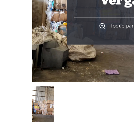
Ver g
Toque para