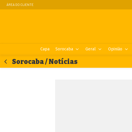
ÁREA DO CLIENTE
Capa
Sorocaba
Geral
Opinião
Sorocaba / Notícias