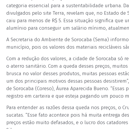
categoria essencial para a sustentabilidade urbana. D
divulgados pelo site Terra, revelam que, no Estado de
caiu para menos de R$ 5. Essa situação significa que u
alumínio para conseguir um salário mínimo, atualment
A Secretaria do Ambiente de Sorocaba (Sema) informo
município, pois os valores dos materiais recicláveis sã
Com a redução dos valores, a cidade de Sorocaba só re
o aterro sanitário. Com a queda desses preços, muitos
brusca no valor desses produtos, muitas pessoas estão 
um dos principais motivos dessas pessoas desistirem”,
de Sorocaba (Coreso), Áurea Aparecida Bueno. “Essas
registro em carteira e que esteja pagando um pouco ma
Para entender as razões dessa queda nos preços, o C
sucatas. “Esse fato acontece pois há muita entrega de
preços estão muito defasados, e o lucro dos catador