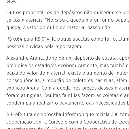
Silva.
Outros proprietários de depósitos não quiseram se id
certos materiais. “No caso a queda maior foi no papel
queda, o valor do quilo do material passou de
R$ 0,64 para R$ 0,14. Já outras sucatas como ferro, 
pessoas ouvidas pela reportagem.
Alexandre Arena, dono de um depósito de sucata, apon
prejudica os catadores economicamente, mas também 
baixa do valor do material, existe o aumento de mate
consequências, a redução de coletores nas ruas, além
explicou Arena. Com a queda nos preços desses materi
foram atingidas. “Muitas famílias fazem as coletas e 
vendem para realizar o pagamento das necessidades bá
A Prefeitura de Sorocaba informou que recicla 300 to
cooperação com a Coreso e com a Cooperativa de Egre