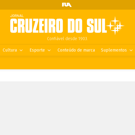
Confiável desde 1903.
Cultura
Esporte
Conteúdo de marca
Suplementos