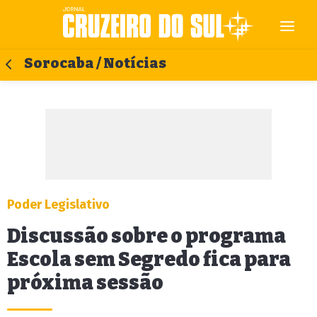
Sorocaba / Notícias
Poder Legislativo
Discussão sobre o programa
Escola sem Segredo fica para
próxima sessão