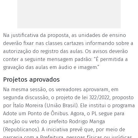
Na justificativa da proposta, as unidades de ensino
deverão fixar nas classes cartazes informando sobre a
autorização do registro das aulas. Os avisos deverão
conter a seguinte mensagem padrão: “É permitida a
gravação das aulas em áudio e imagem.”
Projetos aprovados
Na mesma sessão, os vereadores aprovaram, em
segunda discussão, o projeto de lei 322/2022, proposto
por Ítalo Moreira (União Brasil). Ele institui o programa
Adote um Ponto de Ônibus. Agora, o PL segue para
sanção ou veto do prefeito Rodrigo Manga
(Republicanos). A iniciativa prevê que, por meio de
parceria com a Prefeitura, pessoas físicas ou jurídicas