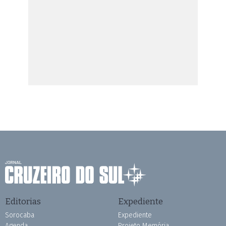
Editorias
Expediente
Sorocaba
Expediente
Agenda
Projeto Memória