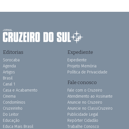
Editorias
Expediente
Sorocaba
Expediente
Agenda
Projeto Memória
Artigos
Política de Privacidade
Brasil
Fale conosco
Canal 1
Casa e Acabamento
Fale com o Cruzeiro
Cinema
Atendimento ao Assinante
Condomínios
Anuncie no Cruzeiro
Cruzeirinho
Anuncie no ClassiCruzeiro
Do Leitor
Publicidade Legal
Educação
Repórter Cidadão
Educa Mais Brasil
Trabalhe Conosco