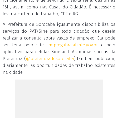
funcionamento é de segunda a sexta-feira, das 8h às
16h, assim como nas Casas do Cidadão. É necessário
levar a carteira de trabalho, CPF e RG.
A Prefeitura de Sorocaba igualmente disponibiliza os
serviços do PAT/Sine para todo cidadão que deseja
realizar a consulta sobre vagas de emprego. Ela pode
ser feita pelo site:
empregabrasil.mte.gov.br
e pelo
aplicativo para celular Sinefacil. As mídias sociais da
Prefeitura (
@prefeituradesorocaba
) também publicam,
diariamente, as oportunidades de trabalho existentes
na cidade.