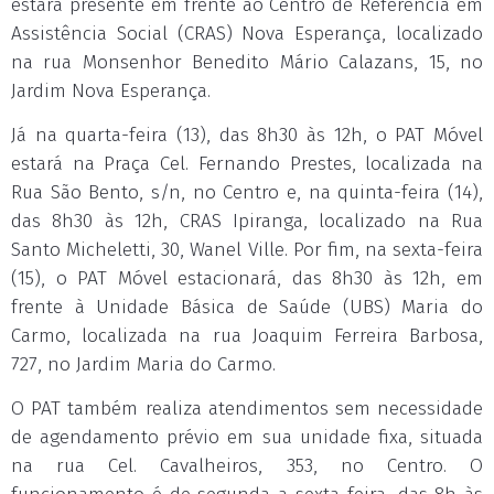
estará presente em frente ao Centro de Referência em
Assistência Social (CRAS) Nova Esperança, localizado
na rua Monsenhor Benedito Mário Calazans, 15, no
Jardim Nova Esperança.
Já na quarta-feira (13), das 8h30 às 12h, o PAT Móvel
estará na Praça Cel. Fernando Prestes, localizada na
Rua São Bento, s/n, no Centro e, na quinta-feira (14),
das 8h30 às 12h, CRAS Ipiranga, localizado na Rua
Santo Micheletti, 30, Wanel Ville. Por fim, na sexta-feira
(15), o PAT Móvel estacionará, das 8h30 às 12h, em
frente à Unidade Básica de Saúde (UBS) Maria do
Carmo, localizada na rua Joaquim Ferreira Barbosa,
727, no Jardim Maria do Carmo.
O PAT também realiza atendimentos sem necessidade
de agendamento prévio em sua unidade fixa, situada
na rua Cel. Cavalheiros, 353, no Centro. O