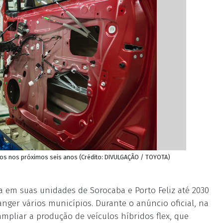
etos nos próximos seis anos (Crédito: DIVULGAÇÃO / TOYOTA)
a em suas unidades de Sorocaba e Porto Feliz até 2030
nger vários municípios. Durante o anúncio oficial, na
ampliar a produção de veículos híbridos flex, que