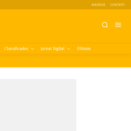
ANUNCIE
CONTATO
Classificados
Jornal Digital
Últimas