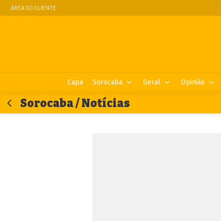
ÁREA DO CLIENTE
Capa
Sorocaba
Geral
Opinião
Sorocaba / Notícias