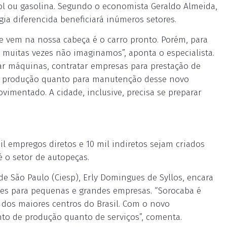
nol ou gasolina. Segundo o economista Geraldo Almeida,
a diferencida beneficiará inúmeros setores.
e vem na nossa cabeça é o carro pronto. Porém, para
e muitas vezes não imaginamos”, aponta o especialista.
ar máquinas, contratar empresas para prestação de
ra produção quanto para manutenção desse novo
imentado. A cidade, inclusive, precisa se preparar
il empregos diretos e 10 mil indiretos sejam criados
 o setor de autopeças.
de São Paulo (Ciesp), Erly Domingues de Syllos, encara
es para pequenas e grandes empresas. “Sorocaba é
dos maiores centros do Brasil. Com o novo
to de produção quanto de serviços”, comenta.