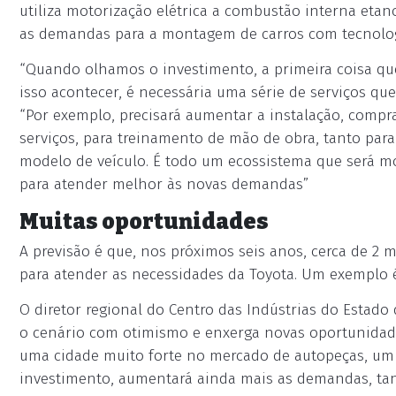
utiliza motorização elétrica a combustão interna eta
as demandas para a montagem de carros com tecnologi
“Quando olhamos o investimento, a primeira coisa qu
isso acontecer, é necessária uma série de serviços qu
“Por exemplo, precisará aumentar a instalação, compr
serviços, para treinamento de mão de obra, tanto pa
modelo de veículo. É todo um ecossistema que será mov
para atender melhor às novas demandas”
Muitas oportunidades
A previsão é que, nos próximos seis anos, cerca de 2 m
para atender as necessidades da Toyota. Um exemplo é
O diretor regional do Centro das Indústrias do Estado 
o cenário com otimismo e enxerga novas oportunidad
uma cidade muito forte no mercado de autopeças, um 
investimento, aumentará ainda mais as demandas, tan