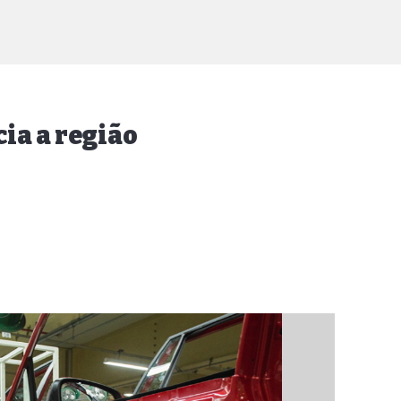
ia a região