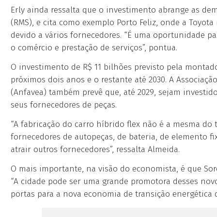
Erly ainda ressalta que o investimento abrange as de
(RMS), e cita como exemplo Porto Feliz, onde a Toyota
devido a vários fornecedores. “É uma oportunidade pa
o comércio e prestação de serviços”, pontua.
O investimento de R$ 11 bilhões previsto pela montado
próximos dois anos e o restante até 2030. A Associaçã
(Anfavea) também prevê que, até 2029, sejam investido
seus fornecedores de peças.
“A fabricação do carro híbrido flex não é a mesma do 
fornecedores de autopeças, de bateria, de elemento fix
atrair outros fornecedores”, ressalta Almeida.
O mais importante, na visão do economista, é que Sor
“A cidade pode ser uma grande promotora desses novos
portas para a nova economia de transição energética qu