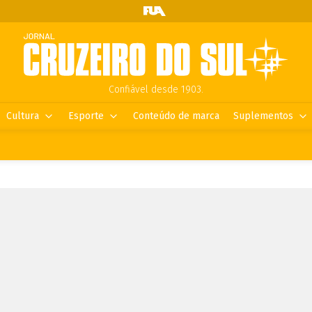
Confiável desde 1903.
Cultura
Esporte
Conteúdo de marca
Suplementos