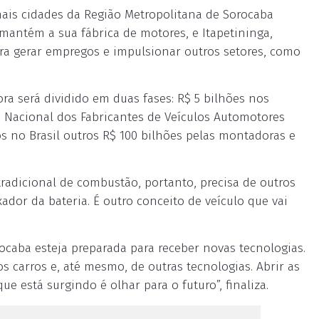
mais cidades da Região Metropolitana de Sorocaba
 mantém a sua fábrica de motores, e Itapetininga,
ra gerar empregos e impulsionar outros setores, como
ra será dividido em duas fases: R$ 5 bilhões nos
o Nacional dos Fabricantes de Veículos Automotores
s no Brasil outros R$ 100 bilhões pelas montadoras e
tradicional de combustão, portanto, precisa de outros
ador da bateria. É outro conceito de veículo que vai
ocaba esteja preparada para receber novas tecnologias.
 carros e, até mesmo, de outras tecnologias. Abrir as
e está surgindo é olhar para o futuro”, finaliza.