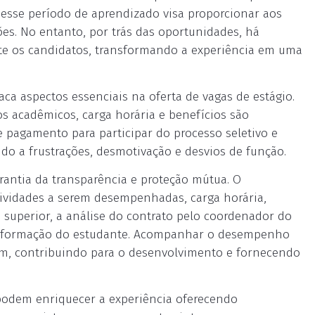
, esse período de aprendizado visa proporcionar aos
ões. No entanto, por trás das oportunidades, há
te os candidatos, transformando a experiência em uma
ca aspectos essenciais na oferta de vagas de estágio.
os acadêmicos, carga horária e benefícios são
 pagamento para participar do processo seletivo e
ndo a frustrações, desmotivação e desvios de função.
rantia da transparência e proteção mútua. O
ividades a serem desempenhadas, carga horária,
o superior, a análise do contrato pelo coordenador do
 a formação do estudante. Acompanhar o desempenho
mum, contribuindo para o desenvolvimento e fornecendo
podem enriquecer a experiência oferecendo