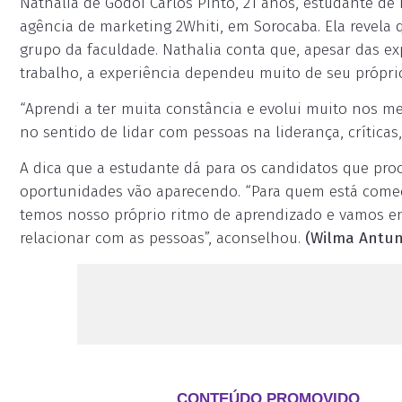
Nathalia de Godoi Carlos Pinto, 21 anos, estudante de
agência de marketing 2Whiti, em Sorocaba. Ela revela
grupo da faculdade. Nathalia conta que, apesar das e
trabalho, a experiência dependeu muito de seu próprio
“Aprendi a ter muita constância e evolui muito nos m
no sentido de lidar com pessoas na liderança, críticas, 
A dica que a estudante dá para os candidatos que pro
oportunidades vão aparecendo. “Para quem está começ
temos nosso próprio ritmo de aprendizado e vamos e
relacionar com as pessoas”, aconselhou.
(Wilma Antun