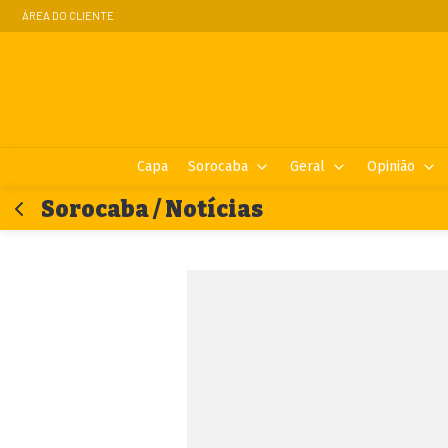
ÁREA DO CLIENTE
Capa
Sorocaba
Geral
Opinião
Sorocaba / Notícias