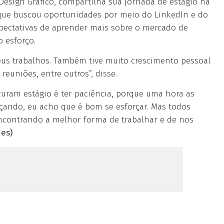
 Design Gráfico, compartilha sua jornada de estágio na
 que buscou oportunidades por meio do LinkedIn e do
xpectativas de aprender mais sobre o mercado de
 esforço.
eus trabalhos. Também tive muito crescimento pessoal
reuniões, entre outros”, disse.
curam estágio é ter paciência, porque uma hora as
ando, eu acho que é bom se esforçar. Mas todos
ncontrando a melhor forma de trabalhar e de nos
es)