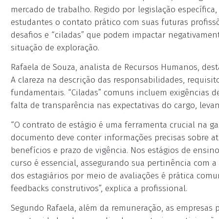
mercado de trabalho. Regido por legislação específica
estudantes o contato prático com suas futuras profiss
desafios e “ciladas” que podem impactar negativamen
situação de exploração.
Rafaela de Souza, analista de Recursos Humanos, desta
A clareza na descrição das responsabilidades, requisit
fundamentais. “Ciladas” comuns incluem exigências de
falta de transparência nas expectativas do cargo, leva
“O contrato de estágio é uma ferramenta crucial na ga
documento deve conter informações precisas sobre at
benefícios e prazo de vigência. Nos estágios de ensin
curso é essencial, assegurando sua pertinência com
dos estagiários por meio de avaliações é prática co
feedbacks construtivos”, explica a profissional.
Segundo Rafaela, além da remuneração, as empresas 