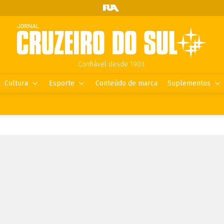
Confiável desde 1903.
Cultura
Esporte
Conteúdo de marca
Suplementos