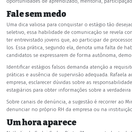
oportunidades de aprendizado, mentoria, participação
Fale sem medo
Uma dica valiosa para conquistar o estágio tão desejad
seletivo, essa habilidade de comunicação se revela com
ter entrevistado jovens que, ao participar de process
los. Essa prática, segundo ela, denota uma falta de h
candidatos se expressarem de forma autônoma, demon
Identificar estágios falsos demanda atenção a requisit
práticas e ausência de supervisão adequada. Rafaela ac
empresa, esclarecer dúvidas sobre as responsabilidad
estagiários para obter informações sobre a verdadeira 
Sobre canais de denúncia, a sugestão é recorrer ao Min
denunciar no próprio RH da empresa ou na instituição
Um hora aparece