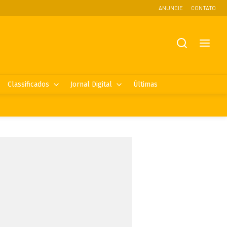
ANUNCIE
CONTATO
Classificados
Jornal Digital
Últimas