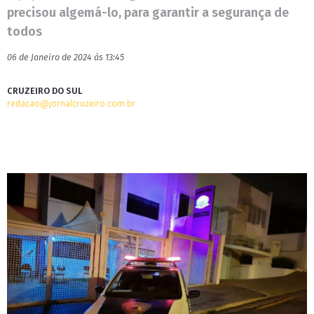
precisou algemá-lo, para garantir a segurança de
todos
06 de Janeiro de 2024 às 13:45
CRUZEIRO DO SUL
redacao@jornalcruzeiro.com.br