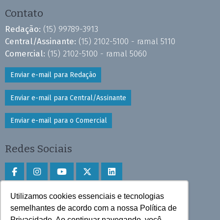
Contato
Redação:
(15) 99789-3913
Central/Assinante:
(15) 2102-5100 - ramal 5110
Comercial:
(15) 2102-5100 - ramal 5060
Enviar e-mail para Redação
Enviar e-mail para Central/Assinante
Enviar e-mail para o Comercial
Redes Sociais
Utilizamos cookies essenciais e tecnologias
Faça download do aplicativo
semelhantes de acordo com a nossa Política de
Privacidade. Ao continuar navegando, você