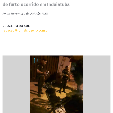
de furto ocorrido em Indaiatuba
29 de Dezembro de 2023 às 14:54
CRUZEIRO DO SUL
redacao@jornalcruzeiro.com.br