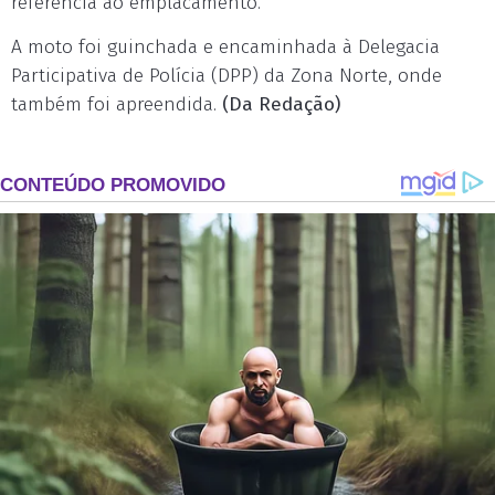
referência ao emplacamento.
A moto foi guinchada e encaminhada à Delegacia
Participativa de Polícia (DPP) da Zona Norte, onde
também foi apreendida.
(Da Redação)