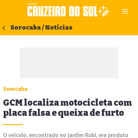
Sorocaba / Notícias
Sorocaba
GCM localiza motocicleta com
placa falsa e queixa de furto
O veículo, encontrado no Jardim Rubi, era produto