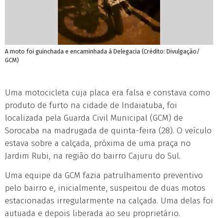
A moto foi guinchada e encaminhada à Delegacia (Crédito: Divulgação/
GCM)
Uma motocicleta cuja placa era falsa e constava como
produto de furto na cidade de Indaiatuba, foi
localizada pela Guarda Civil Municipal (GCM) de
Sorocaba na madrugada de quinta-feira (28). O veículo
estava sobre a calçada, próxima de uma praça no
Jardim Rubi, na região do bairro Cajuru do Sul.
Uma equipe da GCM fazia patrulhamento preventivo
pelo bairro e, inicialmente, suspeitou de duas motos
estacionadas irregularmente na calçada. Uma delas foi
autuada e depois liberada ao seu proprietário.