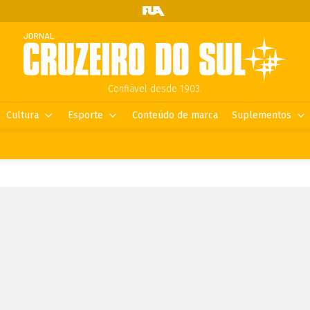
Confiável desde 1903.
Cultura
Esporte
Conteúdo de marca
Suplementos