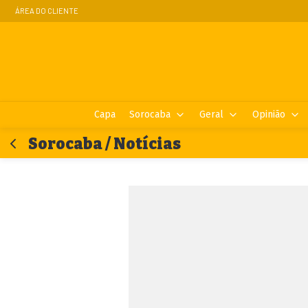
ÁREA DO CLIENTE
Capa
Sorocaba
Geral
Opinião
Sorocaba / Notícias