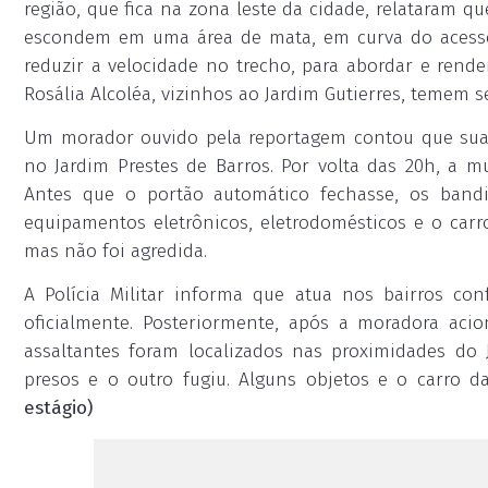
região, que fica na zona leste da cidade, relataram q
escondem em uma área de mata, em curva do acesso 
reduzir a velocidade no trecho, para abordar e rende
Rosália Alcoléa, vizinhos ao Jardim Gutierres, temem s
Um morador ouvido pela reportagem contou que sua 
no Jardim Prestes de Barros. Por volta das 20h, a 
Antes que o portão automático fechasse, os bandi
equipamentos eletrônicos, eletrodomésticos e o carr
mas não foi agredida.
A Polícia Militar informa que atua nos bairros co
oficialmente. Posteriormente, após a moradora acion
assaltantes foram localizados nas proximidades do 
presos e o outro fugiu. Alguns objetos e o carro d
estágio)