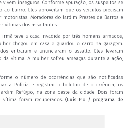
ue vivem inseguros. Conforme apuração, os suspeitos se
ao bairro. Eles aproveitam que os veículos precisam
r motoristas. Moradores do Jardim Prestes de Barros e
er vítimas dos assaltantes.
irmã teve a casa invadida por três homens armados,
mulher chegou em casa e guardou o carro na garagem.
dos entraram e anunciaram o assalto. Eles levaram
o da vítima. A mulher sofreu ameaças durante a ação,
nforme o número de ocorrências que são notificadas
ar a Polícia e registrar o boletim de ocorrência, os
Jardim Refúgio, na zona oeste da cidade. Dois foram
a vítima foram recuperados.
(Luís Pio / programa de