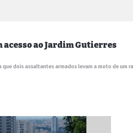
 acesso ao Jardim Gutierres
 que dois assaltantes armados levam a moto de um r