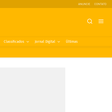
ANUNCIE
CONTATO
Classificados
Jornal Digital
Últimas