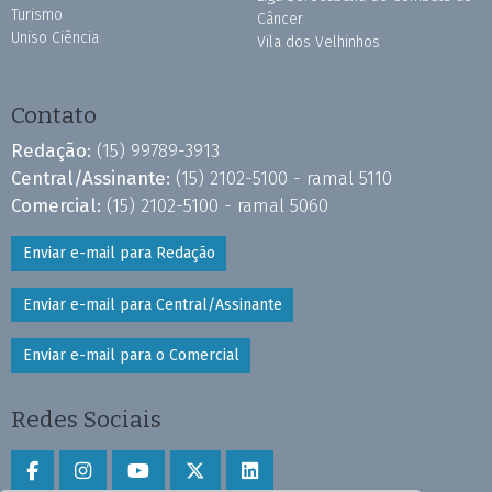
Turismo
Câncer
Uniso Ciência
Vila dos Velhinhos
Contato
Redação:
(15) 99789-3913
Central/Assinante:
(15) 2102-5100 - ramal 5110
Comercial:
(15) 2102-5100 - ramal 5060
Enviar e-mail para Redação
Enviar e-mail para Central/Assinante
Enviar e-mail para o Comercial
Redes Sociais