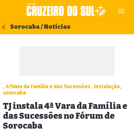
Sorocaba / Notícias
, 4ªVara da Família e das Sucessões , instalação,
sorocaba
TJ instala 4ª Vara da Família e
das Sucessões no Fórum de
Sorocaba