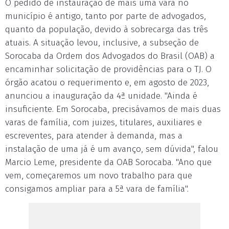
O pedido de instauração de mais uma vara no
município é antigo, tanto por parte de advogados,
quanto da população, devido à sobrecarga das três
atuais. A situação levou, inclusive, a subseção de
Sorocaba da Ordem dos Advogados do Brasil (OAB) a
encaminhar solicitação de providências para o TJ. O
órgão acatou o requerimento e, em agosto de 2023,
anunciou a inauguração da 4ª unidade. "Ainda é
insuficiente. Em Sorocaba, precisávamos de mais duas
varas de família, com juizes, titulares, auxiliares e
escreventes, para atender à demanda, mas a
instalação de uma já é um avanço, sem dúvida", falou
Marcio Leme, presidente da OAB Sorocaba. "Ano que
vem, começaremos um novo trabalho para que
consigamos ampliar para a 5ª vara de família".