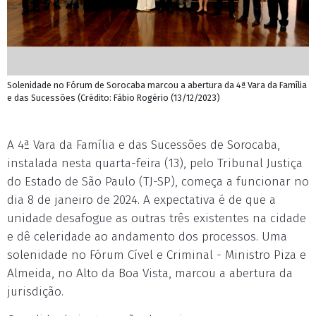
Solenidade no Fórum de Sorocaba marcou a abertura da 4ª Vara da Família
e das Sucessões (Crédito: Fábio Rogério (13/12/2023)
A 4ª Vara da Família e das Sucessões de Sorocaba,
instalada nesta quarta-feira (13), pelo Tribunal Justiça
do Estado de São Paulo (TJ-SP), começa a funcionar no
dia 8 de janeiro de 2024. A expectativa é de que a
unidade desafogue as outras três existentes na cidade
e dê celeridade ao andamento dos processos. Uma
solenidade no Fórum Cível e Criminal - Ministro Piza e
Almeida, no Alto da Boa Vista, marcou a abertura da
jurisdição.