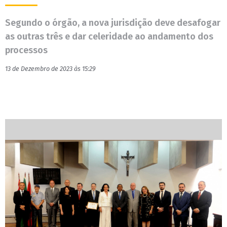
Segundo o órgão, a nova jurisdição deve desafogar
as outras três e dar celeridade ao andamento dos
processos
13 de Dezembro de 2023 às 15:29