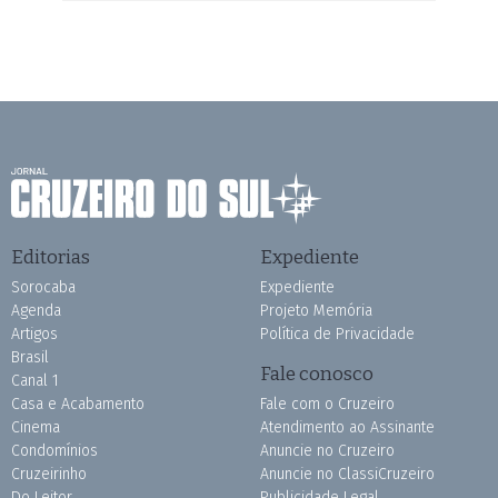
Editorias
Expediente
Sorocaba
Expediente
Agenda
Projeto Memória
Artigos
Política de Privacidade
Brasil
Fale conosco
Canal 1
Casa e Acabamento
Fale com o Cruzeiro
Cinema
Atendimento ao Assinante
Condomínios
Anuncie no Cruzeiro
Cruzeirinho
Anuncie no ClassiCruzeiro
Do Leitor
Publicidade Legal