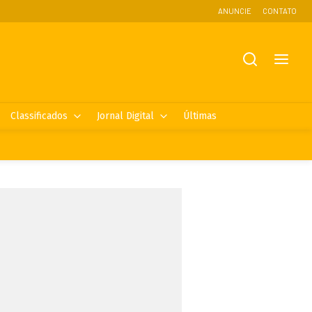
ANUNCIE
CONTATO
Classificados
Jornal Digital
Últimas