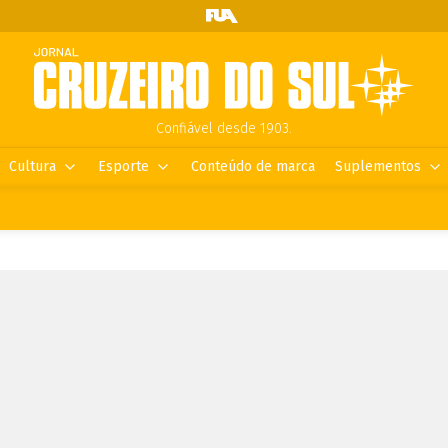
Confiável desde 1903.
Cultura
Esporte
Conteúdo de marca
Suplementos