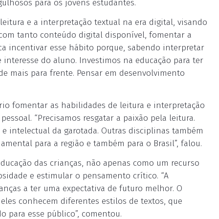
ulhosos para os jovens estudantes.
eitura e a interpretação textual na era digital, visando
com tanto conteúdo digital disponível, fomentar a
ca incentivar esse hábito porque, sabendo interpretar
e interesse do aluno. Investimos na educação para ter
ade mais para frente. Pensar em desenvolvimento
rio fomentar as habilidades de leitura e interpretação
pessoal. “Precisamos resgatar a paixão pela leitura.
e intelectual da garotada. Outras disciplinas também
amental para a região e também para o Brasil”, falou.
 educação das crianças, não apenas como um recurso
osidade e estimular o pensamento crítico. “A
rianças a ter uma expectativa de futuro melhor. O
 eles conhecem diferentes estilos de textos, que
o para esse público”, comentou.