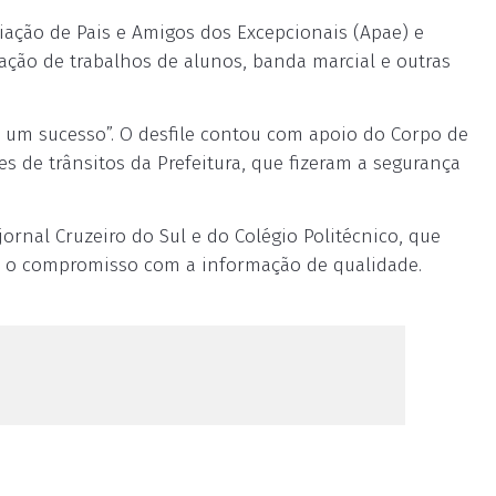
ação de Pais e Amigos dos Excepcionais (Apae) e
tação de trabalhos de alunos, banda marcial e outras
oi um sucesso”. O desfile contou com apoio do Corpo de
s de trânsitos da Prefeitura, que fizeram a segurança
ornal Cruzeiro do Sul e do Colégio Politécnico, que
e o compromisso com a informação de qualidade.