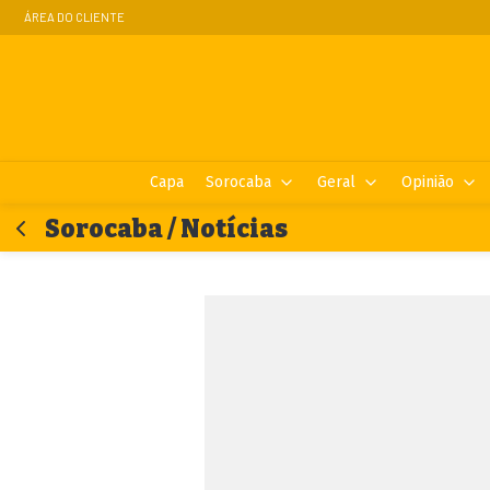
ÁREA DO CLIENTE
Capa
Sorocaba
Geral
Opinião
Sorocaba / Notícias