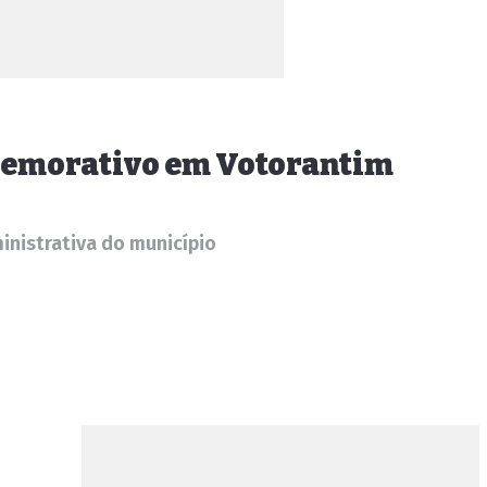
comemorativo em Votorantim
inistrativa do município