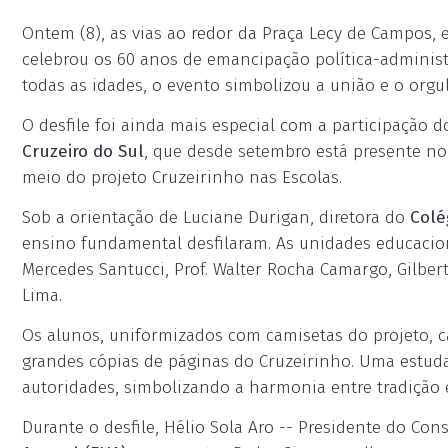
Ontem (8), as vias ao redor da Praça Lecy de Campos, 
celebrou os 60 anos de emancipação política-administ
todas as idades, o evento simbolizou a união e o orgu
O desfile foi ainda mais especial com a participação 
Cruzeiro do Sul
, que desde setembro está presente no
meio do projeto Cruzeirinho nas Escolas.
Sob a orientação de Luciane Durigan, diretora do
Colé
ensino fundamental desfilaram. As unidades educacio
Mercedes Santucci, Prof. Walter Rocha Camargo, Gilber
Lima.
Os alunos, uniformizados com camisetas do projeto, ca
grandes cópias de páginas do Cruzeirinho. Uma estudan
autoridades, simbolizando a harmonia entre tradição
Durante o desfile, Hélio Sola Aro -- Presidente do Co