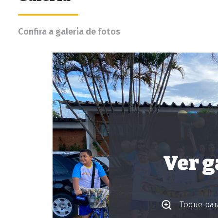
Confira a galeria de fotos
Ver g
Toque para