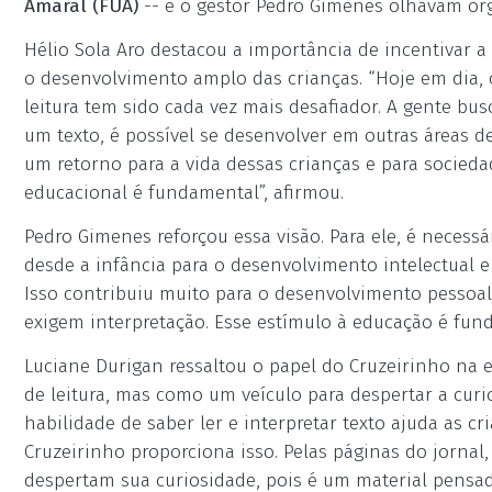
Amaral (FUA)
-- e o gestor Pedro Gimenes olhavam org
Hélio Sola Aro destacou a importância de incentivar a l
o desenvolvimento amplo das crianças. “Hoje em dia, 
leitura tem sido cada vez mais desafiador. A gente bus
um texto, é possível se desenvolver em outras áreas d
um retorno para a vida dessas crianças e para socied
educacional é fundamental”, afirmou.
Pedro Gimenes reforçou essa visão. Para ele, é necessá
desde a infância para o desenvolvimento intelectual e 
Isso contribuiu muito para o desenvolvimento pessoal 
exigem interpretação. Esse estímulo à educação é fund
Luciane Durigan ressaltou o papel do Cruzeirinho na
de leitura, mas como um veículo para despertar a curi
habilidade de saber ler e interpretar texto ajuda as c
Cruzeirinho proporciona isso. Pelas páginas do jornal,
despertam sua curiosidade, pois é um material pensad