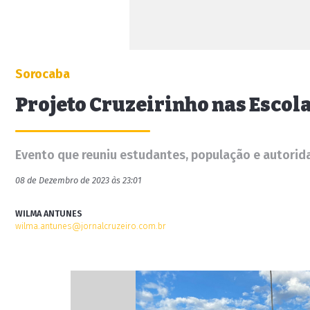
Sorocaba
Projeto Cruzeirinho nas Escol
Evento que reuniu estudantes, população e autorid
08 de Dezembro de 2023 às 23:01
WILMA ANTUNES
wilma.antunes@jornalcruzeiro.com.br