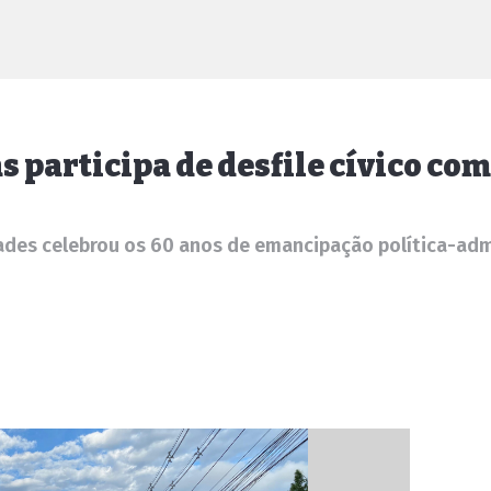
as participa de desfile cívico 
ades celebrou os 60 anos de emancipação política-adm