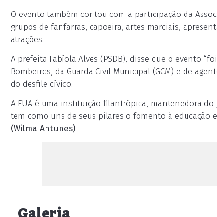
O evento também contou com a participação da Associ
grupos de fanfarras, capoeira, artes marciais, apresen
atrações.
A prefeita Fabíola Alves (PSDB), disse que o evento “f
Bombeiros, da Guarda Civil Municipal (GCM) e de agente
do desfile cívico.
A FUA é uma instituição filantrópica, mantenedora do j
tem como uns de seus pilares o fomento à educação 
(Wilma Antunes)
Galeria