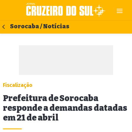
Sorocaba / Notícias
Fiscalização
Prefeitura de Sorocaba
responde a demandas datadas
em 21 de abril