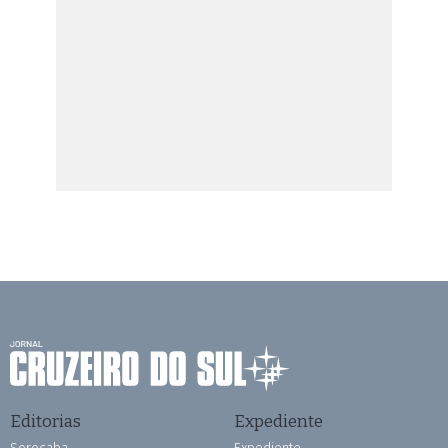
Editorias
Expediente