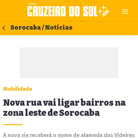
Sorocaba / Notícias
Mobilidade
Nova rua vai ligar bairros na
zona leste de Sorocaba
A nova via receberá o nome de alameda das Videiras