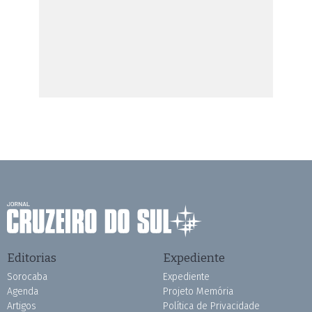
Editorias
Expediente
Sorocaba
Expediente
Agenda
Projeto Memória
Artigos
Política de Privacidade