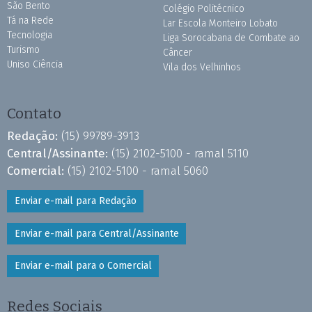
São Bento
Colégio Politécnico
Tá na Rede
Lar Escola Monteiro Lobato
Tecnologia
Liga Sorocabana de Combate ao
Turismo
Câncer
Uniso Ciência
Vila dos Velhinhos
Contato
Redação:
(15) 99789-3913
Central/Assinante:
(15) 2102-5100 - ramal 5110
Comercial:
(15) 2102-5100 - ramal 5060
Enviar e-mail para Redação
Enviar e-mail para Central/Assinante
Enviar e-mail para o Comercial
Redes Sociais