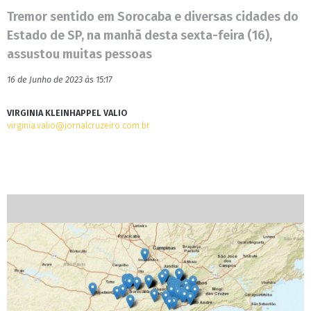
Tremor sentido em Sorocaba e diversas cidades do
Estado de SP, na manhã desta sexta-feira (16),
assustou muitas pessoas
16 de Junho de 2023 às 15:17
VIRGINIA KLEINHAPPEL VALIO
virginia.valio@jornalcruzeiro.com.br