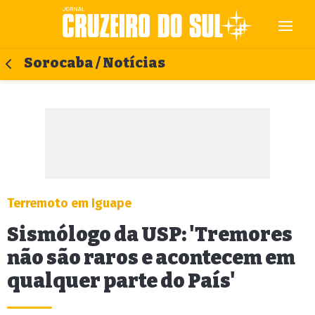
Sorocaba / Notícias
Terremoto em Iguape
Sismólogo da USP: 'Tremores
não são raros e acontecem em
qualquer parte do País'