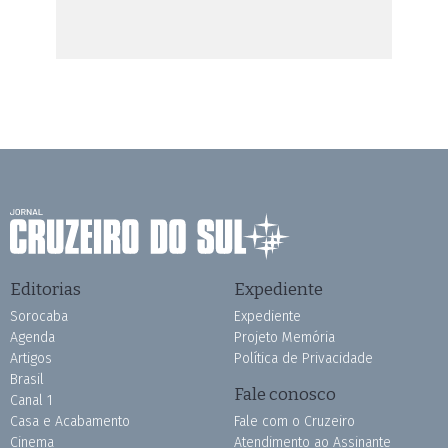
Editorias
Expediente
Sorocaba
Expediente
Agenda
Projeto Memória
Artigos
Política de Privacidade
Brasil
Fale conosco
Canal 1
Casa e Acabamento
Fale com o Cruzeiro
Cinema
Atendimento ao Assinante