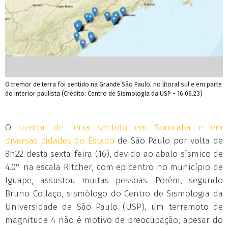
O tremor de terra foi sentido na Grande São Paulo, no litoral sul e em parte
do interior paulista (Crédito: Centro de Sismologia da USP - 16.06.23)
O
tremor de terra sentido em Sorocaba e em
diversas cidades do Estado
de São Paulo por volta de
8h22 desta sexta-feira (16), devido ao abalo sísmico de
4.0° na escala Ritcher, com epicentro no município de
Iguape, assustou muitas pessoas. Porém, segundo
Bruno Collaço, sismólogo do Centro de Sismologia da
Universidade de São Paulo (USP), um terremoto de
magnitude 4 não é motivo de preocupação, apesar do