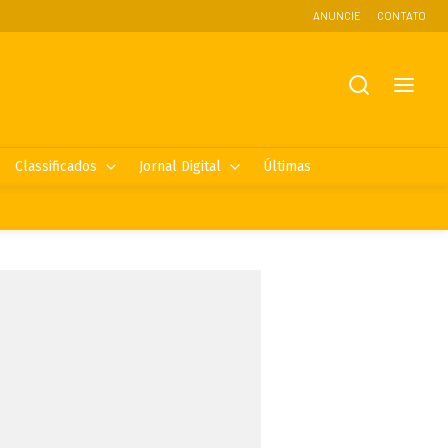
ANUNCIE
CONTATO
Classificados
Jornal Digital
Últimas