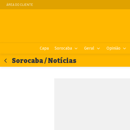
ÁREA DO CLIENTE
Capa
Sorocaba
Geral
Opinião
Sorocaba / Notícias