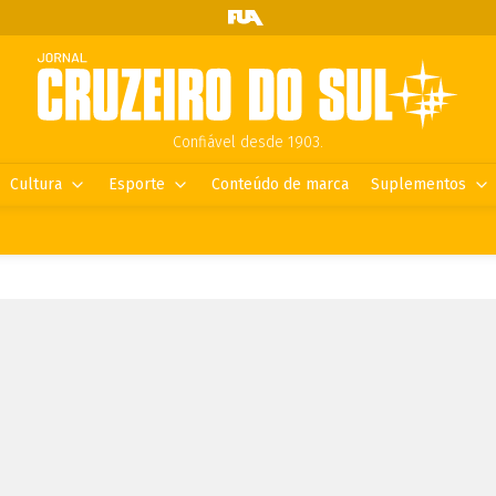
Confiável desde 1903.
Cultura
Esporte
Conteúdo de marca
Suplementos