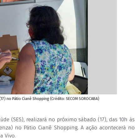
(17) no Pátio Cianê Shopping (Crédito: SECOM SOROCABA)
úde (SES), realizará no próximo sábado (17), das 10h às
luenza) no Pátio Cianê Shopping. A ação acontecerá no
a Vivo.