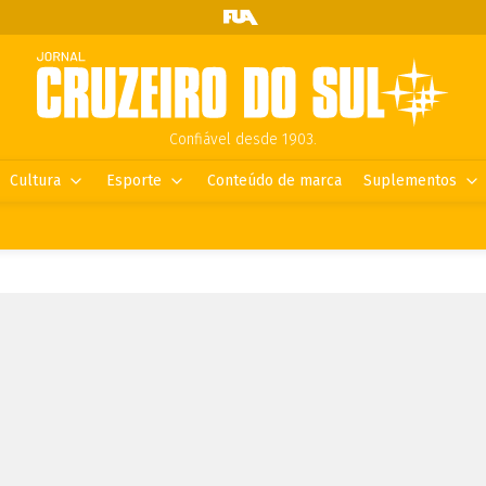
Confiável desde 1903.
Cultura
Esporte
Conteúdo de marca
Suplementos