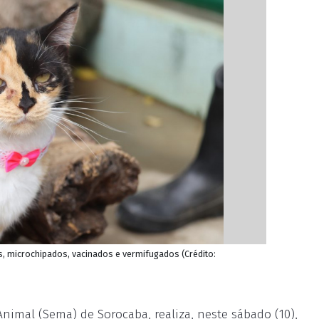
s, microchipados, vacinados e vermifugados (Crédito:
nimal (Sema) de Sorocaba, realiza, neste sábado (10),