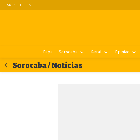
ÁREA DO CLIENTE
Capa
Sorocaba
Geral
Opinião
Sorocaba / Notícias