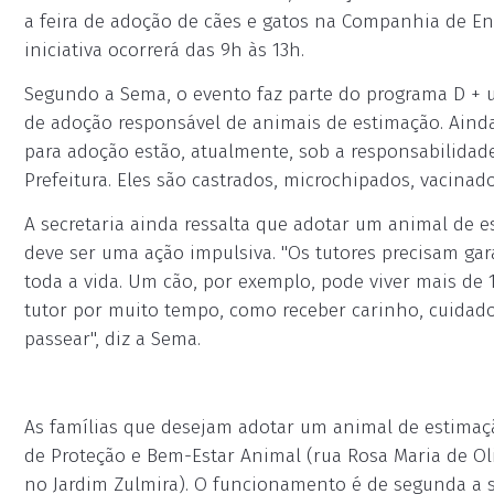
a feira de adoção de cães e gatos na Companhia de En
iniciativa ocorrerá das 9h às 13h.
Segundo a Sema, o evento faz parte do programa D +
de adoção responsável de animais de estimação. Ainda
para adoção estão, atualmente, sob a responsabilidad
Prefeitura. Eles são castrados, microchipados, vacinad
A secretaria ainda ressalta que adotar um animal de e
deve ser uma ação impulsiva. "Os tutores precisam ga
toda a vida. Um cão, por exemplo, pode viver mais de 1
tutor por muito tempo, como receber carinho, cuidado
passear", diz a Sema.
As famílias que desejam adotar um animal de estim
de Proteção e Bem-Estar Animal (rua Rosa Maria de Oli
no Jardim Zulmira). O funcionamento é de segunda a s