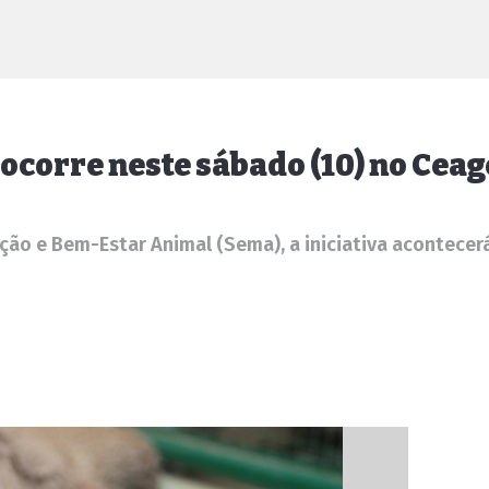
 ocorre neste sábado (10) no Cea
ão e Bem-Estar Animal (Sema), a iniciativa acontecerá