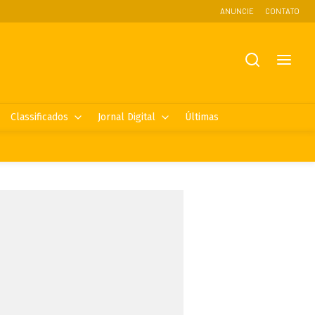
ANUNCIE
CONTATO
Classificados
Jornal Digital
Últimas