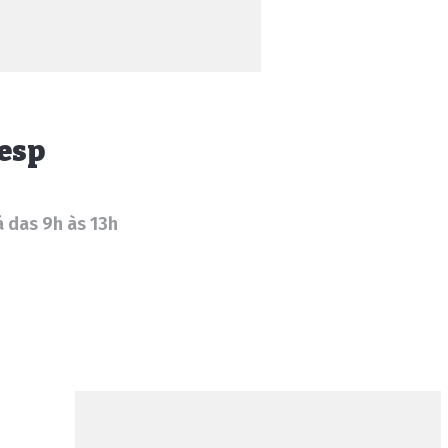
gesp
 das 9h às 13h