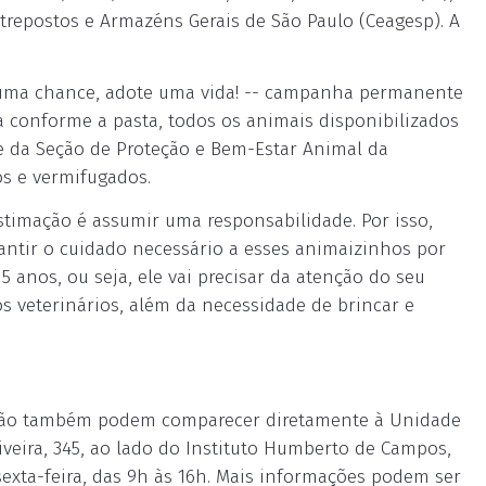
trepostos e Armazéns Gerais de São Paulo (Ceagesp). A
 uma chance, adote uma vida! -- campanha permanente
 conforme a pasta, todos os animais disponibilizados
e da Seção de Proteção e Bem-Estar Animal da
os e vermifugados.
stimação é assumir uma responsabilidade. Por isso,
rantir o cuidado necessário a esses animaizinhos por
5 anos, ou seja, ele vai precisar da atenção do seu
s veterinários, além da necessidade de brincar e
ação também podem comparecer diretamente à Unidade
veira, 345, ao lado do Instituto Humberto de Campos,
exta-feira, das 9h às 16h. Mais informações podem ser