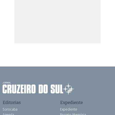
Editorias
Expediente
Sorocaba
Expediente
Agenda
Projeto Memória