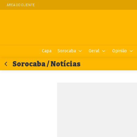
ÁREA DO CLIENTE
Capa
Sorocaba
Geral
Opinião
Sorocaba / Notícias