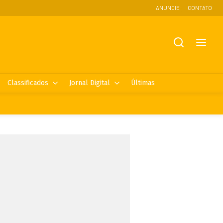
ANUNCIE
CONTATO
Classificados
Jornal Digital
Últimas