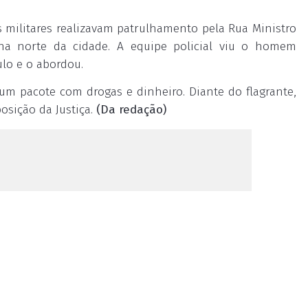
s militares realizavam patrulhamento pela Rua Ministro
ona norte da cidade. A equipe policial viu o homem
ulo e o abordou.
m pacote com drogas e dinheiro. Diante do flagrante,
osição da Justiça.
(Da redação)