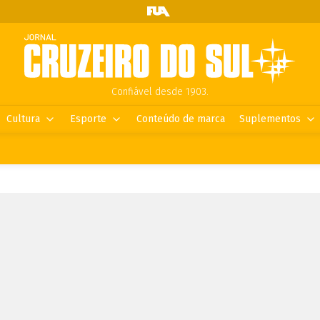
Confiável desde 1903.
Cultura
Esporte
Conteúdo de marca
Suplementos