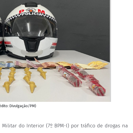
édito: Divulgação/PM)
ilitar do Interior (7º BPM-I) por tráfico de drogas na