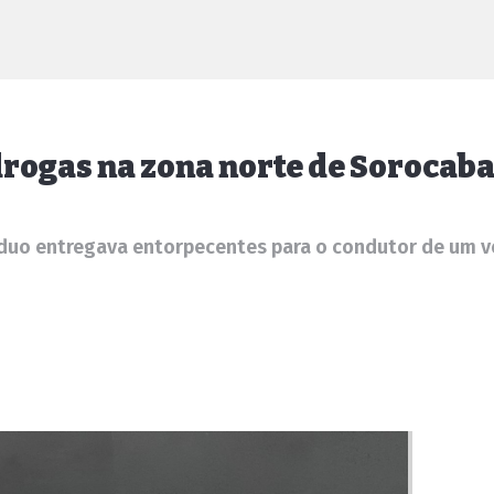
drogas na zona norte de Sorocab
víduo entregava entorpecentes para o condutor de um v