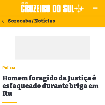
Sorocaba / Notícias
Polícia
Homem foragido da Justiça é
esfaqueado durante briga em
Itu