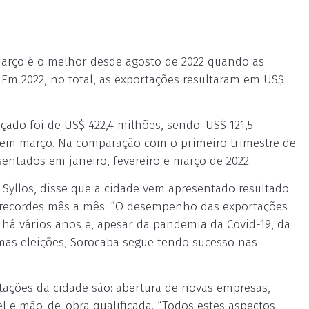
março é o melhor desde agosto de 2022 quando as
Em 2022, no total, as exportações resultaram em US$
çado foi de US$ 422,4 milhões, sendo: US$ 121,5
,7 em março. Na comparação com o primeiro trimestre de
entados em janeiro, fevereiro e março de 2022.
e Syllos, disse que a cidade vem apresentado resultado
 recordes mês a mês. “O desempenho das exportações
há vários anos e, apesar da pandemia da Covid-19, da
imas eleições, Sorocaba segue tendo sucesso nas
tações da cidade são: abertura de novas empresas,
l e mão-de-obra qualificada. “Todos estes aspectos,