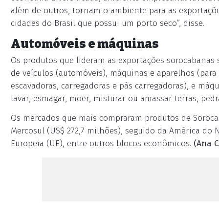
além de outros, tornam o ambiente para as exportaçõ
cidades do Brasil que possui um porto seco”, disse.
Automóveis e máquinas
Os produtos que lideram as exportações sorocabanas s
de veículos (automóveis), máquinas e aparelhos (para 
escavadoras, carregadoras e pás carregadoras), e máqui
lavar, esmagar, moer, misturar ou amassar terras, pedr
Os mercados que mais compraram produtos de Sorocaba
Mercosul (US$ 272,7 milhões), seguido da América do N
Europeia (UE), entre outros blocos econômicos.
(Ana C