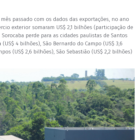
o mês passado com os dados das exportações, no ano
io exterior somaram US$ 2,1 bilhões (participação de
 Sorocaba perde para as cidades paulistas de Santos
ela (US$ 4 bilhões), São Bernardo do Campo (US$ 3,6
mpos (US$ 2,6 bilhões), São Sebastião (US$ 2,2 bilhões)