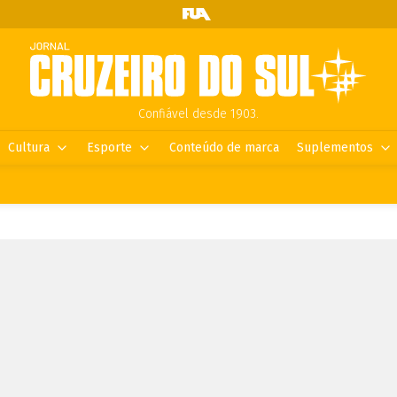
Confiável desde 1903.
Cultura
Esporte
Conteúdo de marca
Suplementos