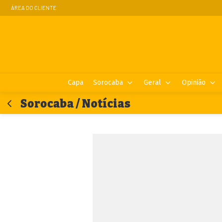
ÁREA DO CLIENTE
Capa
Sorocaba
Geral
Opinião
Sorocaba / Notícias