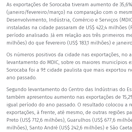
As exportações de Sorocaba tiveram aumento de 35,6% 
(janeiro/fevereiro/março) na comparação com o mesm
Desenvolvimento, Indústria, Comércio e Serviços (MDIC
instaladas na cidade passaram de US$ 422,4 milhões (R$
período analisado. Já em relação aos três primeiros m
milhões) do que fevereiro (US$ 183,1 milhões) e janeiro
Os números positivos da cidade nas exportações, no 
levantamento do MDIC, sobre os maiores municípios e
Sorocaba foi a 9ª cidade paulista que mais exportou n
ano passado.
Segundo levantamento do Centro das Indústrias do Est
também apresentou aumento nas exportações de 15,2%
igual período do ano passado. O resultado colocou a r
exportações, à frente, até mesmo, de outras regiões p
Preto (US$ 712,6 milhões), Guarulhos (US$ 677,6 milhõe
milhões), Santo André (US$ 242,6 milhões) e São Caeta