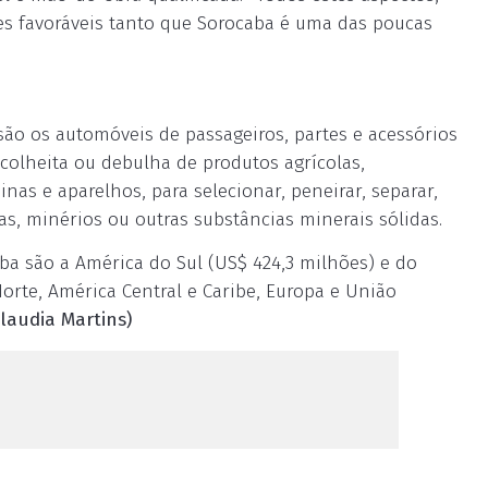
es favoráveis tanto que Sorocaba é uma das poucas
ão os automóveis de passageiros, partes e acessórios
colheita ou debulha de produtos agrícolas,
nas e aparelhos, para selecionar, peneirar, separar,
as, minérios ou outras substâncias minerais sólidas.
 são a América do Sul (US$ 424,3 milhões) e do
orte, América Central e Caribe, Europa e União
laudia Martins)