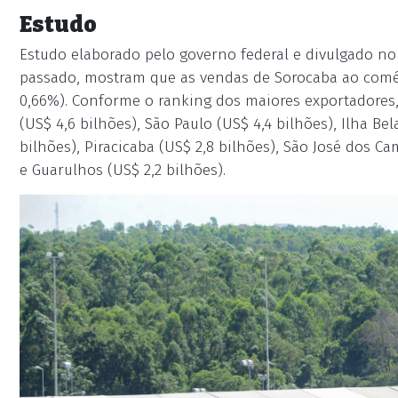
Estudo
Estudo elaborado pelo governo federal e divulgado n
passado, mostram que as vendas de Sorocaba ao comérc
0,66%). Conforme o ranking dos maiores exportadores,
(US$ 4,6 bilhões), São Paulo (US$ 4,4 bilhões), Ilha B
bilhões), Piracicaba (US$ 2,8 bilhões), São José dos Ca
e Guarulhos (US$ 2,2 bilhões).