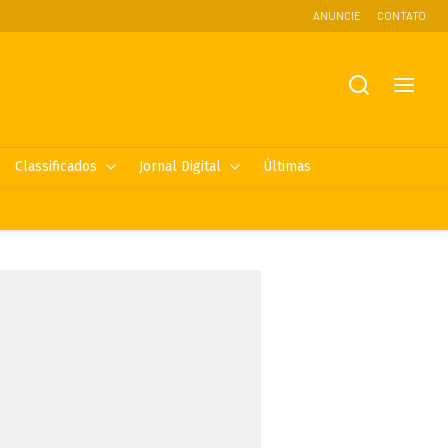
ANUNCIE
CONTATO
Classificados
Jornal Digital
Últimas