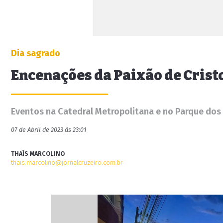
Dia sagrado
Encenações da Paixão de Crist
Eventos na Catedral Metropolitana e no Parque do
07 de Abril de 2023 às 23:01
THAÍS MARCOLINO
thais.marcolino@jornalcruzeiro.com.br