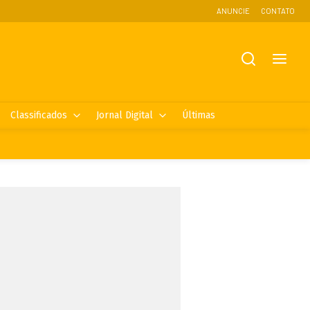
ANUNCIE
CONTATO
Classificados
Jornal Digital
Últimas