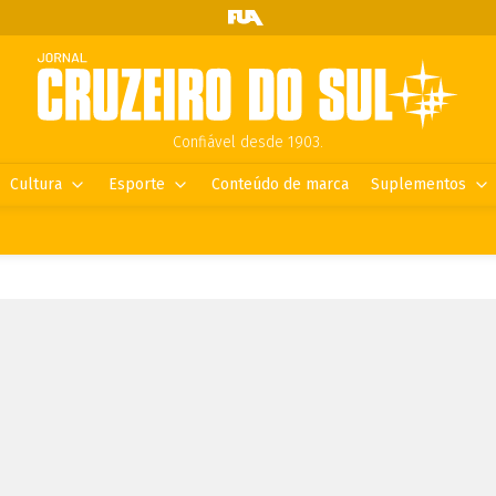
Confiável desde 1903.
Cultura
Esporte
Conteúdo de marca
Suplementos