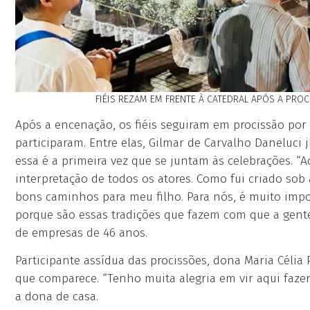
FIÉIS REZAM EM FRENTE À CATEDRAL APÓS A PRO
Após a encenação, os fiéis seguiram em procissão por
participaram. Entre elas, Gilmar de Carvalho Daneluci
essa é a primeira vez que se juntam às celebrações. “
interpretação de todos os atores. Como fui criado sob
bons caminhos para meu filho. Para nós, é muito impor
porque são essas tradições que fazem com que a gente 
de empresas de 46 anos.
Participante assídua das procissões, dona Maria Célia 
que comparece. “Tenho muita alegria em vir aqui fazer
a dona de casa.