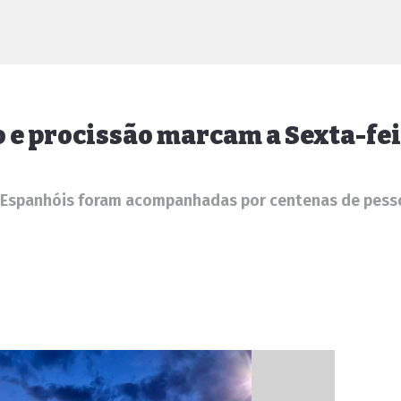
o e procissão marcam a Sexta-fe
s Espanhóis foram acompanhadas por centenas de pess