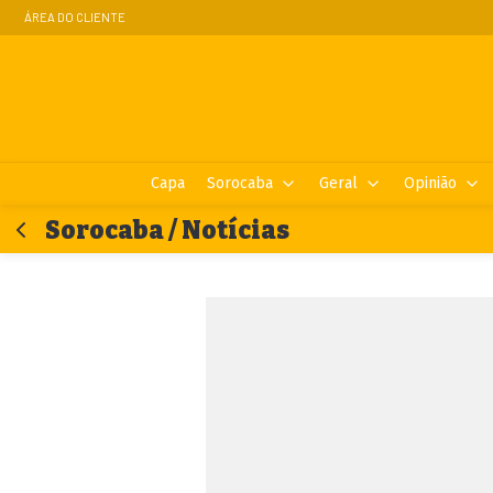
ÁREA DO CLIENTE
Capa
Sorocaba
Geral
Opinião
Sorocaba / Notícias