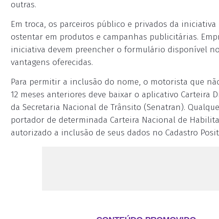
outras.
Em troca, os parceiros público e privados da iniciati
ostentar em produtos e campanhas publicitárias. Empr
iniciativa devem preencher o formulário disponível n
vantagens oferecidas.
Para permitir a inclusão do nome, o motorista que n
12 meses anteriores deve baixar o aplicativo Carteira D
da Secretaria Nacional de Trânsito (Senatran). Qualqu
portador de determinada Carteira Nacional de Habili
autorizado a inclusão de seus dados no Cadastro Posit