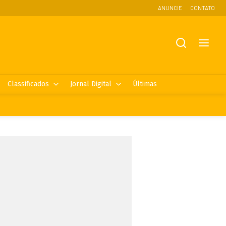
ANUNCIE
CONTATO
Classificados
Jornal Digital
Últimas