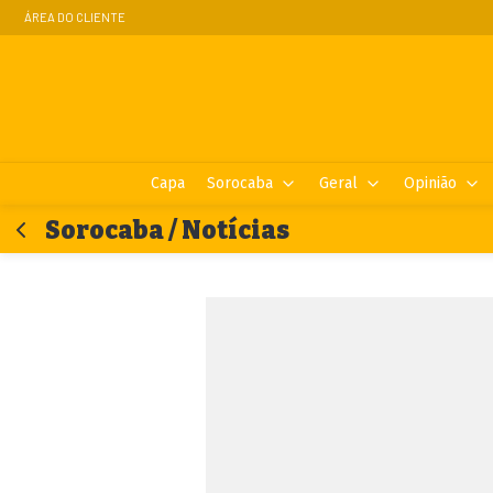
ÁREA DO CLIENTE
Capa
Sorocaba
Geral
Opinião
Sorocaba / Notícias