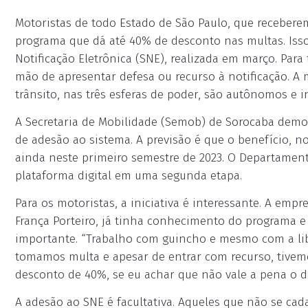
Motoristas de todo Estado de São Paulo, que receberem
programa que dá até 40% de desconto nas multas. Iss
Notificação Eletrônica (SNE), realizada em março. Para
mão de apresentar defesa ou recurso à notificação. A
trânsito, nas três esferas de poder, são autônomos e 
A Secretaria de Mobilidade (Semob) de Sorocaba demon
de adesão ao sistema. A previsão é que o benefício, n
ainda neste primeiro semestre de 2023. O Departament
plataforma digital em uma segunda etapa.
Para os motoristas, a iniciativa é interessante. A emp
França Porteiro, já tinha conhecimento do programa e 
importante. “Trabalho com guincho e mesmo com a lib
tomamos multa e apesar de entrar com recurso, tivemos
desconto de 40%, se eu achar que não vale a pena o de
A adesão ao SNE é facultativa. Aqueles que não se ca