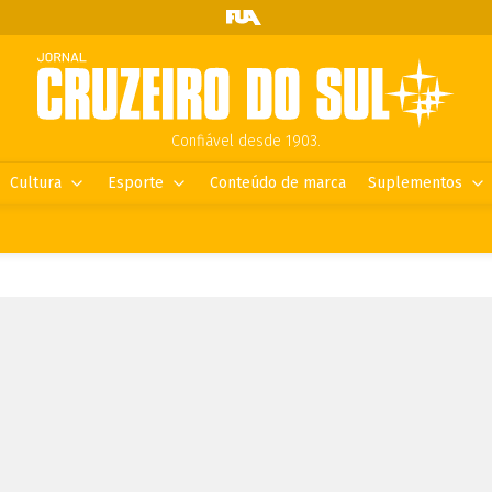
Confiável desde 1903.
Cultura
Esporte
Conteúdo de marca
Suplementos