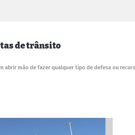
as de trânsito
 abrir mão de fazer qualquer tipo de defesa ou recur