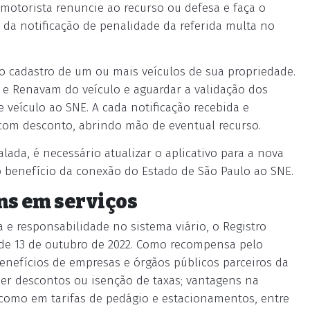
 motorista renuncie ao recurso ou defesa e faça o
 da notificação de penalidade da referida multa no
 o cadastro de um ou mais veículos de sua propriedade.
 e Renavam do veículo e aguardar a validação dos
 veículo ao SNE. A cada notificação recebida e
 com desconto, abrindo mão de eventual recurso.
alada, é necessário atualizar o aplicativo para a nova
o benefício da conexão do Estado de São Paulo ao SNE.
ns em serviços
 e responsabilidade no sistema viário, o Registro
sde 13 de outubro de 2022. Como recompensa pelo
benefícios de empresas e órgãos públicos parceiros da
 ser descontos ou isenção de taxas; vantagens na
 como em tarifas de pedágio e estacionamentos, entre