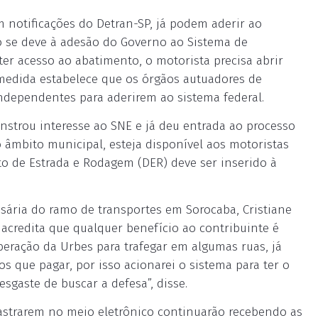
 notificações do Detran-SP, já podem aderir ao
o se deve à adesão do Governo ao Sistema de
 ter acesso ao abatimento, o motorista precisa abrir
 medida estabelece que os órgãos autuadores de
independentes para aderirem ao sistema federal.
strou interesse ao SNE e já deu entrada ao processo
o âmbito municipal, esteja disponível aos motoristas
o de Estrada e Rodagem (DER) deve ser inserido à
resária do ramo de transportes em Sorocaba, Cristiane
acredita que qualquer benefício ao contribuinte é
eração da Urbes para trafegar em algumas ruas, já
 que pagar, por isso acionarei o sistema para ter o
sgaste de buscar a defesa”, disse.
dastrarem no meio eletrônico continuarão recebendo as