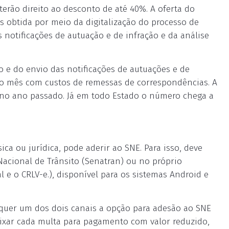
erão direito ao desconto de até 40%. A oferta do
 obtida por meio da digitalização do processo de
 notificações de autuação e de infração e da análise
 e do envio das notificações de autuações e de
o mês com custos de remessas de correspondências. A
s no ano passado. Já em todo Estado o número chega a
ica ou jurídica, pode aderir ao SNE. Para isso, deve
Nacional de Trânsito (Senatran) ou no próprio
l e o CRLV-e.), disponível para os sistemas Android e
alquer um dos dois canais a opção para adesão ao SNE
 baixar cada multa para pagamento com valor reduzido,