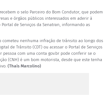
va recebem o selo Parceiro do Bom Condutor, que podem
esas e órgãos públicos interessados em aderir à
o Portal de Serviços da Senatran, informando as
ão cometeu nenhuma infração de trânsito ao longo dos
igital de Trânsito (CDT) ou acessar o Portal de Serviços
er pessoa com uma conta gov.br pode conferir se o
tação (CNH) é um bom motorista, desde que este tenha
ivo.
(Thaís Marcolino)