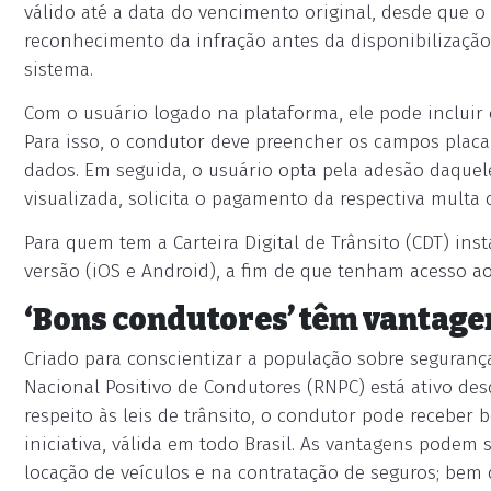
válido até a data do vencimento original, desde que o
reconhecimento da infração antes da disponibilização
sistema.
Com o usuário logado na plataforma, ele pode incluir
Para isso, o condutor deve preencher os campos placa
dados. Em seguida, o usuário opta pela adesão daquele
visualizada, solicita o pagamento da respectiva multa
Para quem tem a Carteira Digital de Trânsito (CDT) inst
versão (iOS e Android), a fim de que tenham acesso a
‘Bons condutores’ têm vantage
Criado para conscientizar a população sobre segurança
Nacional Positivo de Condutores (RNPC) está ativo de
respeito às leis de trânsito, o condutor pode receber 
iniciativa, válida em todo Brasil. As vantagens podem
locação de veículos e na contratação de seguros; bem