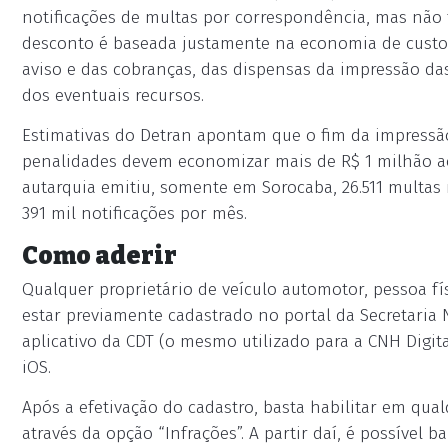
notificações de multas por correspondência, mas não t
desconto é baseada justamente na economia de custos
aviso e das cobranças, das dispensas da impressão das
dos eventuais recursos.
Estimativas do Detran apontam que o fim da impressão
penalidades devem economizar mais de R$ 1 milhão a
autarquia emitiu, somente em Sorocaba, 26.511 multa
391 mil notificações por mês.
Como aderir
Qualquer proprietário de veículo automotor, pessoa fís
estar previamente cadastrado no portal da Secretaria 
aplicativo da CDT (o mesmo utilizado para a CNH Digita
iOS.
Após a efetivação do cadastro, basta habilitar em qu
através da opção “Infrações”. A partir daí, é possível