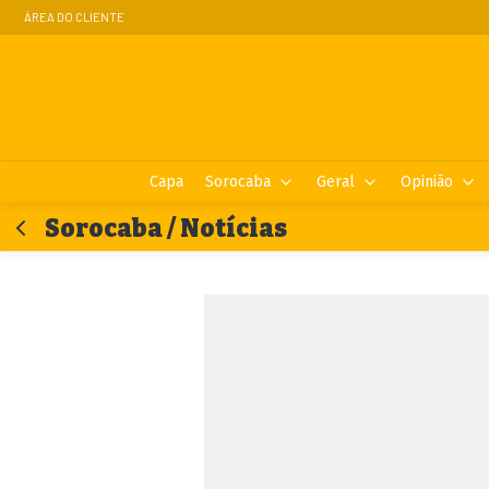
ÁREA DO CLIENTE
Capa
Sorocaba
Geral
Opinião
Sorocaba / Notícias