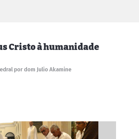
us Cristo à humanidade
tedral por dom Julio Akamine