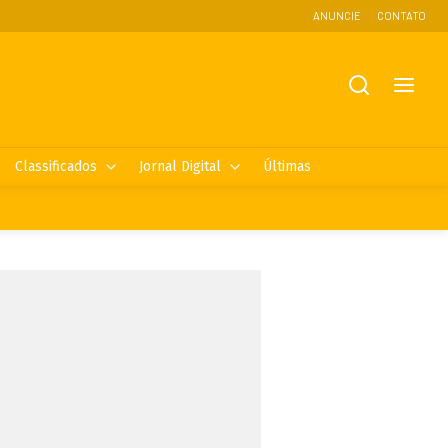
ANUNCIE
CONTATO
Classificados
Jornal Digital
Últimas