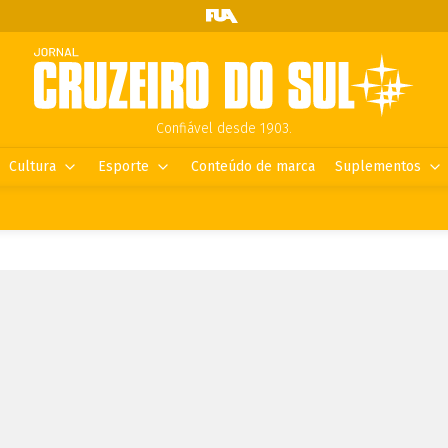
Confiável desde 1903.
Cultura
Esporte
Conteúdo de marca
Suplementos