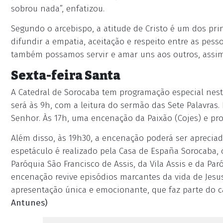
sobrou nada”, enfatizou.
Segundo o arcebispo, a atitude de Cristo é um dos pr
difundir a empatia, aceitação e respeito entre as pesso
também possamos servir e amar uns aos outros, assim
Sexta-feira Santa
A Catedral de Sorocaba tem programação especial nesta 
será às 9h, com a leitura do sermão das Sete Palavras.
Senhor. Às 17h, uma encenação da Paixão (Cojes) e pro
Além disso, às 19h30, a encenação poderá ser apreciad
espetáculo é realizado pela Casa de España Sorocaba, c
Paróquia São Francisco de Assis, da Vila Assis e da Pa
encenação revive episódios marcantes da vida de Jesus
apresentação única e emocionante, que faz parte do ca
Antunes)