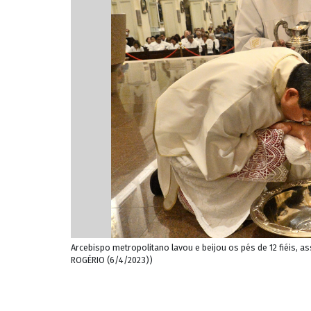
Arcebispo metropolitano lavou e beijou os pés de 12 fiéis, a
ROGÉRIO (6/4/2023))