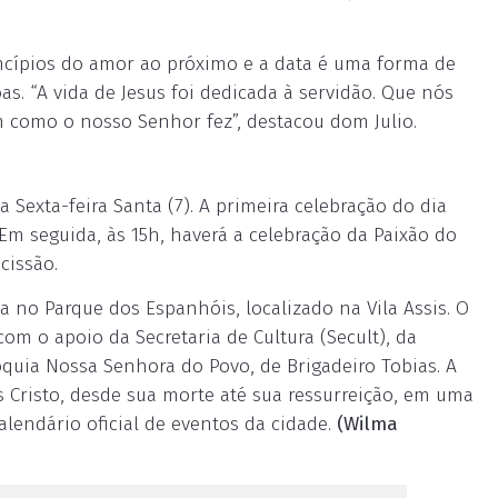
incípios do amor ao próximo e a data é uma forma de
as. “A vida de Jesus foi dedicada à servidão. Que nós
 como o nosso Senhor fez”, destacou dom Julio.
Sexta-feira Santa (7). A primeira celebração do dia
 Em seguida, às 15h, haverá a celebração da Paixão do
cissão.
a no Parque dos Espanhóis, localizado na Vila Assis. O
om o apoio da Secretaria de Cultura (Secult), da
róquia Nossa Senhora do Povo, de Brigadeiro Tobias. A
 Cristo, desde sua morte até sua ressurreição, em uma
lendário oficial de eventos da cidade.
(Wilma