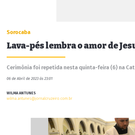
Sorocaba
Lava-pés lembra o amor de Jes
Cerimônia foi repetida nesta quinta-feira (6) na Ca
06 de Abril de 2023 às 23:01
WILMA ANTUNES
wilma.antunes@jornalcruzeiro.com.br