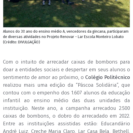
Alunos do 3º ano do ensino médio A, vencedores da gincana, participaram
de diversas atividades no Projeto Renovar - Lar Escola Monteiro Lobato
(Crédito: DIVULGAÇÃO)
Com o intuito de arrecadar caixas de bombons para
doar a entidades sociais e despertar em seus alunos o
sentimento de amor ao próximo, o
Colégio Politécnico
realizou mais uma edição da “Páscoa Solidária”, que
contou com o empenho dos 1.607 alunos da educação
infantil ao ensino médio das duas unidades da
instituição. Neste ano, a campanha arrecadou 2.500
caixas de bombons, o dobro do arrecadado em 2022.
Entre as instituições assistidas estão: Educandário
André Luiz, Creche Maria Claro, Lar Casa Bela, Bethell,