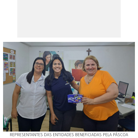
REPRESENTANTES DAS ENTIDADES BENEFICIADAS PELA PÁSCOA