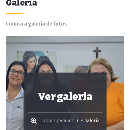
Galeria
Confira a galeria de fotos
Ver galeria
Toque para abrir a galeria