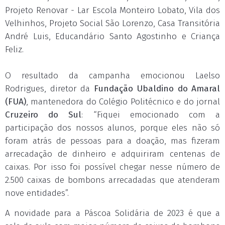
Projeto Renovar - Lar Escola Monteiro Lobato, Vila dos
Velhinhos, Projeto Social São Lorenzo, Casa Transitória
André Luis, Educandário Santo Agostinho e Criança
Feliz.
O resultado da campanha emocionou Laelso
Rodrigues, diretor da
Fundação Ubaldino do Amaral
(FUA)
, mantenedora do Colégio Politécnico e do jornal
Cruzeiro do Sul
: “Fiquei emocionado com a
participação dos nossos alunos, porque eles não só
foram atrás de pessoas para a doação, mas fizeram
arrecadação de dinheiro e adquiriram centenas de
caixas. Por isso foi possível chegar nesse número de
2.500 caixas de bombons arrecadadas que atenderam
nove entidades”.
A novidade para a Páscoa Solidária de 2023 é que a