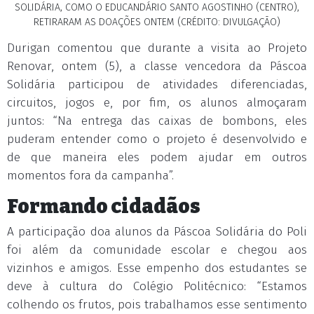
SOLIDÁRIA, COMO O EDUCANDÁRIO SANTO AGOSTINHO (CENTRO),
RETIRARAM AS DOAÇÕES ONTEM (CRÉDITO: DIVULGAÇÃO)
Durigan comentou que durante a visita ao Projeto
Renovar, ontem (5), a classe vencedora da Páscoa
Solidária participou de atividades diferenciadas,
circuitos, jogos e, por fim, os alunos almoçaram
juntos: “Na entrega das caixas de bombons, eles
puderam entender como o projeto é desenvolvido e
de que maneira eles podem ajudar em outros
momentos fora da campanha”.
Formando cidadãos
A participação doa alunos da Páscoa Solidária do Poli
foi além da comunidade escolar e chegou aos
vizinhos e amigos. Esse empenho dos estudantes se
deve à cultura do Colégio Politécnico: “Estamos
colhendo os frutos, pois trabalhamos esse sentimento