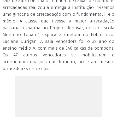
sala de aula com maior número de caixas de bombons
arrecadadas realizou a entrega à instituição. “Fizemos
uma gincana de arrecadação com o fundamental II e o
médio. A classe que tivesse a maior arrecadação
passaria a manhã no Projeto Renovar, do Lar Escola
Monteiro Lobato”, explica a diretora do Politécnico,
Luciane Durigan. A sala vencedora foi o 3º ano do
ensino médio A, com mais de 340 caixas de bombons.
Os 47 alunos vencedores se mobilizaram e
arrecadaram doações em dinheiro, pix e até mesmo
brincadeiras entre eles.