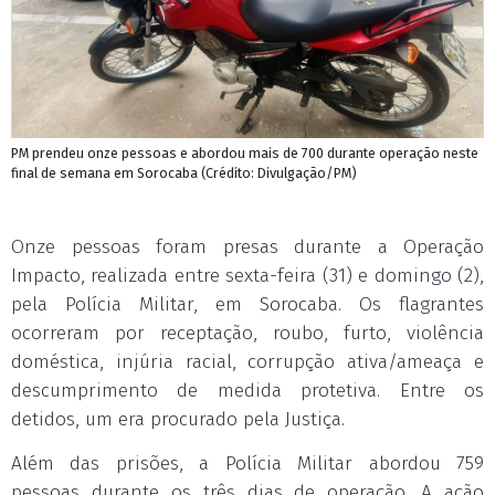
PM prendeu onze pessoas e abordou mais de 700 durante operação neste
final de semana em Sorocaba (Crédito: Divulgação/PM)
Onze pessoas foram presas durante a Operação
Impacto, realizada entre sexta-feira (31) e domingo (2),
pela Polícia Militar, em Sorocaba. Os flagrantes
ocorreram por receptação, roubo, furto, violência
doméstica, injúria racial, corrupção ativa/ameaça e
descumprimento de medida protetiva. Entre os
detidos, um era procurado pela Justiça.
Além das prisões, a Polícia Militar abordou 759
pessoas durante os três dias de operação. A ação