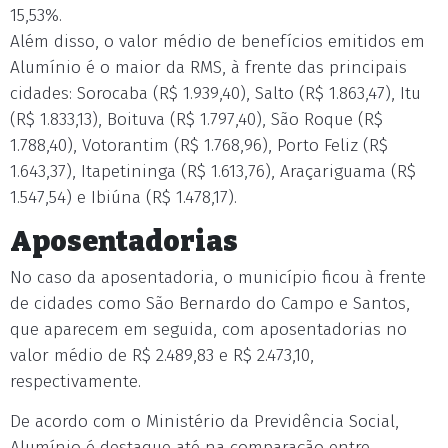
15,53%.
Além disso, o valor médio de benefícios emitidos em
Alumínio é o maior da RMS, à frente das principais
cidades: Sorocaba (R$ 1.939,40), Salto (R$ 1.863,47), Itu
(R$ 1.833,13), Boituva (R$ 1.797,40), São Roque (R$
1.788,40), Votorantim (R$ 1.768,96), Porto Feliz (R$
1.643,37), Itapetininga (R$ 1.613,76), Araçariguama (R$
1.547,54) e Ibiúna (R$ 1.478,17).
Aposentadorias
No caso da aposentadoria, o município ficou à frente
de cidades como São Bernardo do Campo e Santos,
que aparecem em seguida, com aposentadorias no
valor médio de R$ 2.489,83 e R$ 2.473,10,
respectivamente.
De acordo com o Ministério da Previdência Social,
Alumínio é destaque até na comparação entre