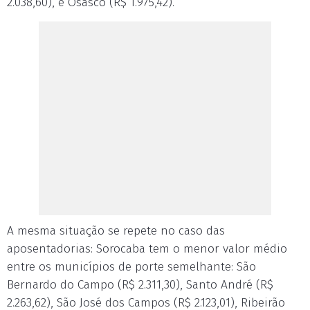
2.038,60), e Osasco (R$ 1.975,42).
A mesma situação se repete no caso das
aposentadorias: Sorocaba tem o menor valor médio
entre os municípios de porte semelhante: São
Bernardo do Campo (R$ 2.311,30), Santo André (R$
2.263,62), São José dos Campos (R$ 2.123,01), Ribeirão