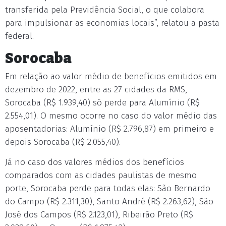
transferida pela Previdência Social, o que colabora
para impulsionar as economias locais”, relatou a pasta
federal.
Sorocaba
Em relação ao valor médio de benefícios emitidos em
dezembro de 2022, entre as 27 cidades da RMS,
Sorocaba (R$ 1.939,40) só perde para Alumínio (R$
2.554,01). O mesmo ocorre no caso do valor médio das
aposentadorias: Alumínio (R$ 2.796,87) em primeiro e
depois Sorocaba (R$ 2.055,40).
Já no caso dos valores médios dos benefícios
comparados com as cidades paulistas de mesmo
porte, Sorocaba perde para todas elas: São Bernardo
do Campo (R$ 2.311,30), Santo André (R$ 2.263,62), São
José dos Campos (R$ 2.123,01), Ribeirão Preto (R$