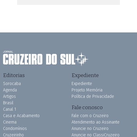
Editorias
Expediente
Sorocaba
Expediente
Agenda
Projeto Memória
Artigos
Política de Privacidade
Brasil
Fale conosco
Canal 1
Casa e Acabamento
Fale com o Cruzeiro
Cinema
Atendimento ao Assinante
Condomínios
Anuncie no Cruzeiro
Cruzeirinho
Anuncie no ClassiCruzeiro