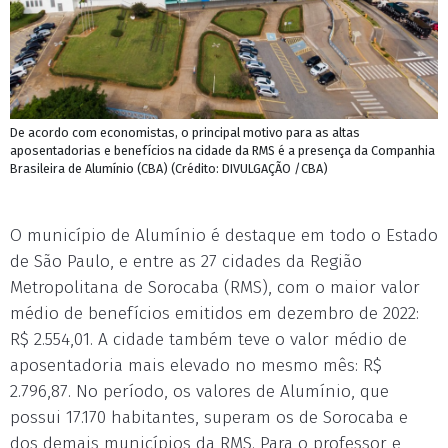
De acordo com economistas, o principal motivo para as altas
aposentadorias e benefícios na cidade da RMS é a presença da Companhia
Brasileira de Alumínio (CBA) (Crédito: DIVULGAÇÃO /CBA)
O município de Alumínio é destaque em todo o Estado
de São Paulo, e entre as 27 cidades da Região
Metropolitana de Sorocaba (RMS), com o maior valor
médio de benefícios emitidos em dezembro de 2022:
R$ 2.554,01. A cidade também teve o valor médio de
aposentadoria mais elevado no mesmo mês: R$
2.796,87. No período, os valores de Alumínio, que
possui 17.170 habitantes, superam os de Sorocaba e
dos demais municípios da RMS. Para o professor e