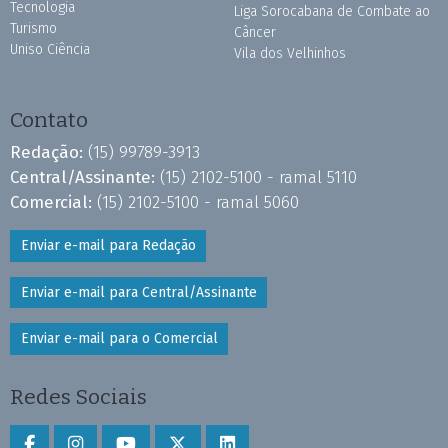
Tecnologia
Liga Sorocabana de Combate ao
Turismo
Câncer
Uniso Ciência
Vila dos Velhinhos
Contato
Redação:
(15) 99789-3913
Central/Assinante:
(15) 2102-5100 - ramal 5110
Comercial:
(15) 2102-5100 - ramal 5060
Enviar e-mail para Redação
Enviar e-mail para Central/Assinante
Enviar e-mail para o Comercial
Redes Sociais