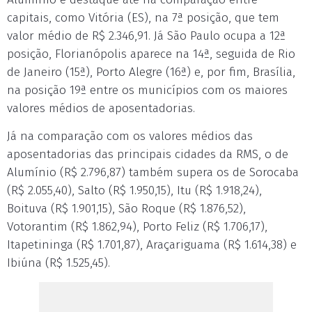
capitais, como Vitória (ES), na 7ª posição, que tem
valor médio de R$ 2.346,91. Já São Paulo ocupa a 12ª
posição, Florianópolis aparece na 14ª, seguida de Rio
de Janeiro (15ª), Porto Alegre (16ª) e, por fim, Brasília,
na posição 19ª entre os municípios com os maiores
valores médios de aposentadorias.
Já na comparação com os valores médios das
aposentadorias das principais cidades da RMS, o de
Alumínio (R$ 2.796,87) também supera os de Sorocaba
(R$ 2.055,40), Salto (R$ 1.950,15), Itu (R$ 1.918,24),
Boituva (R$ 1.901,15), São Roque (R$ 1.876,52),
Votorantim (R$ 1.862,94), Porto Feliz (R$ 1.706,17),
Itapetininga (R$ 1.701,87), Araçariguama (R$ 1.614,38) e
Ibiúna (R$ 1.525,45).