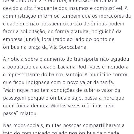
De acordo com a Prefeitura, a decisão foi tomada
devido a alta frequente dos insumos e combustível. A
administração informou também que os moradores da
cidade que não possuem o cartão de ônibus podem
fazer a solicitação, de forma gratuita, no guichê da
empresa Jundiá, localizado ao lado do ponto de
ônibus na praça da Vila Sorocabana.
A notícia sobre o aumento do transporte não agradou
a população da cidade. Luciana Rodrigues é moradora
e representante do bairro Pantojo. A munícipe contou
que ficou indignada com o novo valor da tarifa.
“Mairinque não tem condições de subir o valor da
passagem porque o ônibus é sujo, passa a hora que
quer, fora a demora. Muitas vezes o ônibus nem
passa”, relatou.
Nas redes sociais, muitas pessoas compartilharam a
foto do comunicado colado nos ônibus da cidade