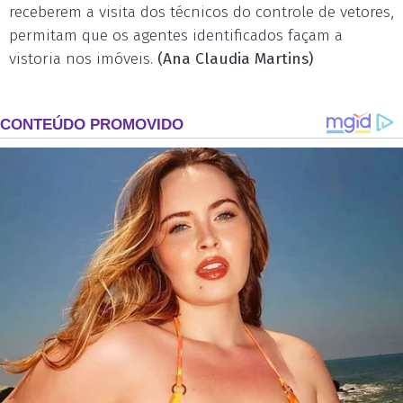
receberem a visita dos técnicos do controle de vetores,
permitam que os agentes identificados façam a
vistoria nos imóveis.
(Ana Claudia Martins)