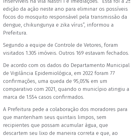
inservíveis na vila Nastri I e imediações. “Esta foi a 2ª
edição da ação neste ano para eliminar os possíveis
focos do mosquito responsável pela transmissão da
dengue, chikungunya e zika vírus”, informou a
Prefeitura.
Segundo a equipe de Controle de Vetores, foram
visitados 1.305 imóveis. Outros 169 estavam fechados.
De acordo com os dados do Departamento Municipal
de Vigilância Epidemiológica, em 2022 foram 77
confirmações, uma queda de 95,05% em um
comparativo com 2021, quando o município atingiu a
marca de 1.554 casos confirmados.
A Prefeitura pede a colaboração dos moradores para
que mantenham seus quintais limpos, sem
recipientes que possam acumular água, que
descartem seu lixo de maneira correta e que, ao