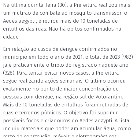
Na última quinta-feira (30), a Prefeitura realizou mais
um mutirão de combate ao mosquito transmissor, o
Aedes aegypti, e retirou mais de 10 toneladas de
entulhos das ruas. Não há óbitos confirmados na
cidade.
Em relação ao casos de dengue confirmados no
município em todo o ano de 2021, o total de 2023 (982)
já é praticamente o triplo do registrado naquele ano
(328). Para tentar evitar novos casos, a Prefeitura
segue realizando ações semanais. O último ocorreu
exatamente no ponto de maior concentração de
pessoas com dengue, na região sul de Votorantim.
Mais de 10 toneladas de entulhos foram retiradas de
ruas e terrenos públicos. O objetivo foi suprimir
possíveis focos e criadouros do Aedes aegypti. A lista
incluiu materiais que poderiam acumular água, como
resto de construção, móveis e eletrodomésticos