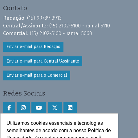
Contato
Redação:
(15) 99789-3913
Central/Assinante:
(15) 2102-5100 - ramal 5110
Comercial:
(15) 2102-5100 - ramal 5060
Enviar e-mail para Redação
Enviar e-mail para Central/Assinante
Enviar e-mail para o Comercial
Redes Sociais
Utilizamos cookies essenciais e tecnologias
Faça download do aplicativo
semelhantes de acordo com a nossa Política de
Privacidade. Ao continuar navegando, você