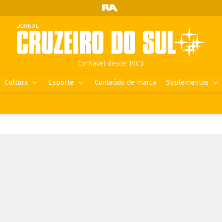
Confiável desde 1903.
Cultura
Esporte
Conteúdo de marca
Suplementos