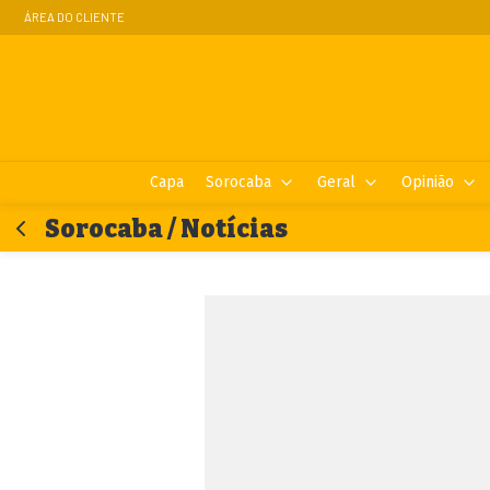
ÁREA DO CLIENTE
Capa
Sorocaba
Geral
Opinião
Sorocaba / Notícias