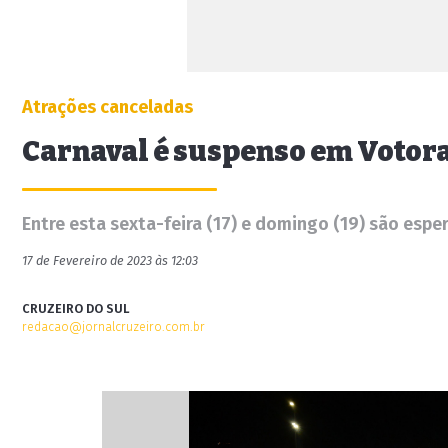
Atrações canceladas
Carnaval é suspenso em Votora
Entre esta sexta-feira (17) e domingo (19) são espe
17 de Fevereiro de 2023 às 12:03
CRUZEIRO DO SUL
redacao@jornalcruzeiro.com.br