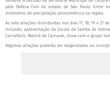
semana. A decisão da Secretaria Municipal de Cultura
pela Defesa Civil do estado de São Paulo. Entre es
milímetros de precipitação pluviométrica na região.
As sete atrações distribuídas nos dias 17, 18, 19 e 21 d
Inclusão, apresentação da Escola de Samba de Votor
CarnaRock, Matinê de Carnaval, show com o grupo Sam
Algumas atrações poderão ser reagendadas ou incorpor