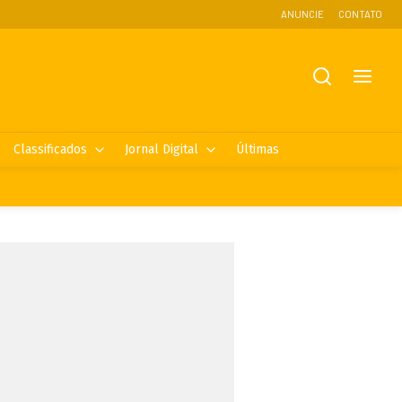
ANUNCIE
CONTATO
Classificados
Jornal Digital
Últimas