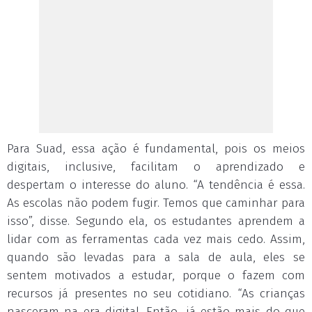
Para Suad, essa ação é fundamental, pois os meios
digitais, inclusive, facilitam o aprendizado e
despertam o interesse do aluno. “A tendência é essa.
As escolas não podem fugir. Temos que caminhar para
isso”, disse. Segundo ela, os estudantes aprendem a
lidar com as ferramentas cada vez mais cedo. Assim,
quando são levadas para a sala de aula, eles se
sentem motivados a estudar, porque o fazem com
recursos já presentes no seu cotidiano. “As crianças
nasceram na era digital. Então, já estão mais do que