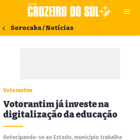
Sorocaba / Notícias
Votorantim
Votorantim já investe na
digitalização da educação
Antecipando-se ao Estado, município trabalha