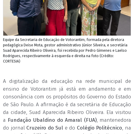
Equipe da Secretaria de Educação de Votorantim, formada pela diretora
pedagógica Deise Mota, gestor administrativo Júnior Silveira, e secretária
Suad Aparecida Ribeiro Oliveira, foi recebida por Pedro Gimenes e Laelso
Rodrigues, respectivamente à esquerda e direita na foto (Crédito:
CORTESIA)
A digitalização da educação na rede municipal de
ensino de Votorantim já está em andamento e em
consonância com os propósitos do Governo do Estado
de São Paulo. A afirmação é da secretária de Educação
da cidade, Suad Aparecida Ribeiro Oliveira. Ela visitou
a
Fundação Ubaldino do Amaral (FUA)
, mantenedora
do jornal
Cruzeiro do Sul
e do
Colégio Politécnico
, na