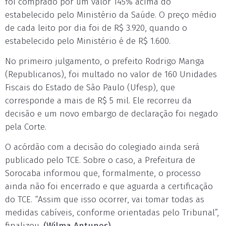
foi comprado por um valor 145% acima do
estabelecido pelo Ministério da Saúde. O preço médio
de cada leito por dia foi de R$ 3.920, quando o
estabelecido pelo Ministério é de R$ 1.600.
No primeiro julgamento, o prefeito Rodrigo Manga
(Republicanos), foi multado no valor de 160 Unidades
Fiscais do Estado de São Paulo (Ufesp), que
corresponde a mais de R$ 5 mil. Ele recorreu da
decisão e um novo embargo de declaração foi negado
pela Corte.
O acórdão com a decisão do colegiado ainda será
publicado pelo TCE. Sobre o caso, a Prefeitura de
Sorocaba informou que, formalmente, o processo
ainda não foi encerrado e que aguarda a certificação
do TCE. “Assim que isso ocorrer, vai tomar todas as
medidas cabíveis, conforme orientadas pelo Tribunal”,
finalizou.
(Wilma Antunes)