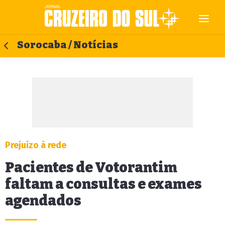
Sorocaba / Notícias
Prejuízo à rede
Pacientes de Votorantim
faltam a consultas e exames
agendados