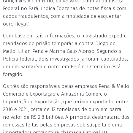
Gonçalves Vieira Filho, da 4ª Vara Criminal da Justiça
Federal no Pará, indica “dezenas de notas fiscais com
dados fraudulentos, com a finalidade de esquentar
ouro ilegal”.
Com base em tais informações, o magistrado expediu
mandados de prisão temporária contra Diego de
Mello, Lilian Pena e Marina Galo Alonso. Segundo a
Polícia Federal, dois investigados já foram capturados,
um em Santarém e outro em Belém. O terceiro está
foragido.
Os três são responsáveis pelas empresas Pena & Mello
Comércio e Exportação e Amazônia Comércio
Importação e Exportação, que teriam exportado, entre
2016 e 2021, cerca de 12 toneladas de ouro em barra,
no valor de R$ 2,8 bilhões. A principal destinatária das
remessas feitas pelas empresas sob suspeita é uma
importadora estrangeira chamada Ororeal LLC.