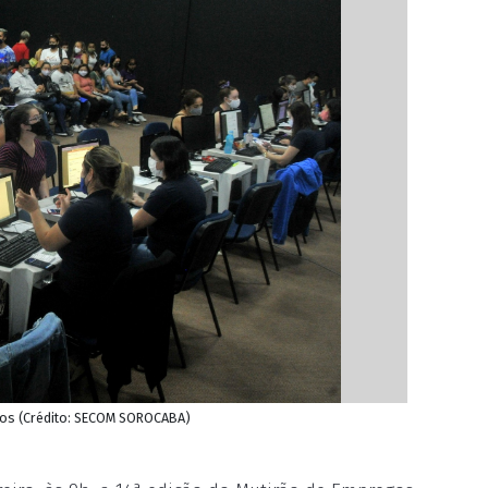
atos (Crédito: SECOM SOROCABA)