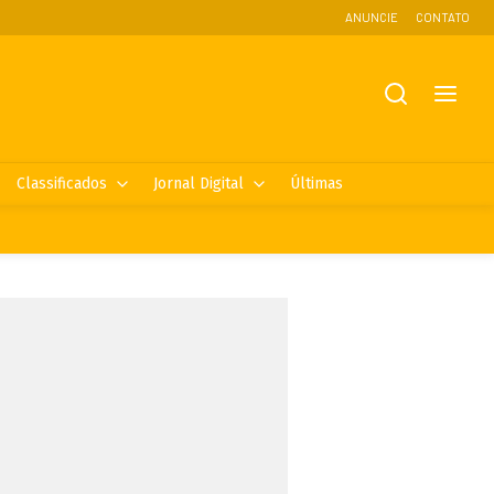
ANUNCIE
CONTATO
Classificados
Jornal Digital
Últimas