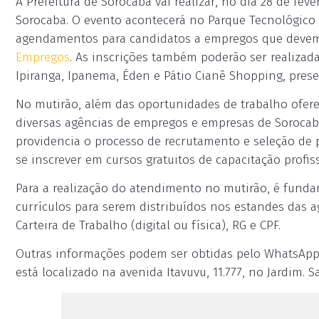
A Prefeitura de Sorocaba vai realizar, no dia 28 de fev
Sorocaba. O evento acontecerá no Parque Tecnológico 
agendamentos para candidatos a empregos que devem 
Empregos
. As inscrições também poderão ser realizad
Ipiranga, Ipanema, Éden e Pátio Cianê Shopping, pres
No mutirão, além das oportunidades de trabalho ofere
diversas agências de empregos e empresas de Sorocaba
providencia o processo de recrutamento e seleção de p
se inscrever em cursos gratuitos de capacitação profis
Para a realização do atendimento no mutirão, é fun
currículos para serem distribuídos nos estandes das 
Carteira de Trabalho (digital ou física), RG e CPF.
Outras informações podem ser obtidas pelo WhatsApp 
está localizado na avenida Itavuvu, 11.777, no Jardim. S