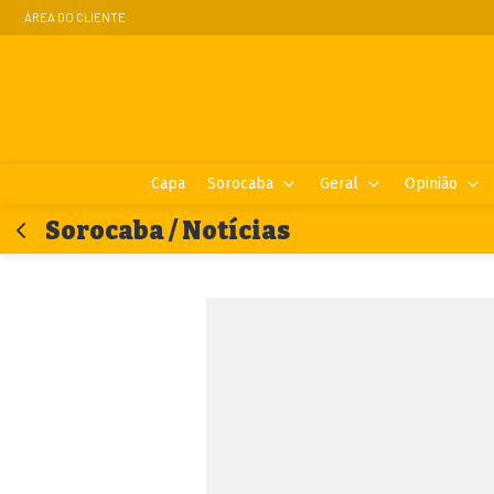
ÁREA DO CLIENTE
Capa
Sorocaba
Geral
Opinião
Sorocaba / Notícias