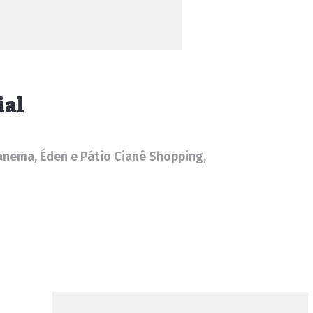
ial
panema, Éden e Pátio Cianê Shopping,