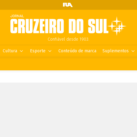
Confiável desde 1903.
Cultura
Esporte
Conteúdo de marca
Suplementos