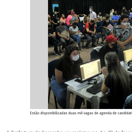
Estão disponibilizadas duas mil vagas de agenda de candid