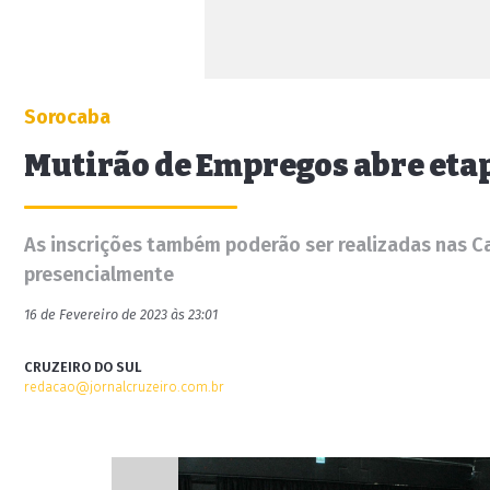
Sorocaba
Mutirão de Empregos abre etap
As inscrições também poderão ser realizadas nas Ca
presencialmente
16 de Fevereiro de 2023 às 23:01
CRUZEIRO DO SUL
redacao@jornalcruzeiro.com.br