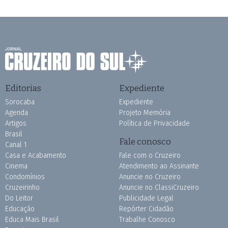
Editorias
Expediente
Sorocaba
Expediente
Agenda
Projeto Memória
Artigos
Política de Privacidade
Brasil
Fale conosco
Canal 1
Casa e Acabamento
Fale com o Cruzeiro
Cinema
Atendimento ao Assinante
Condomínios
Anuncie no Cruzeiro
Cruzeirinho
Anuncie no ClassiCruzeiro
Do Leitor
Publicidade Legal
Educação
Repórter Cidadão
Educa Mais Brasil
Trabalhe Conosco