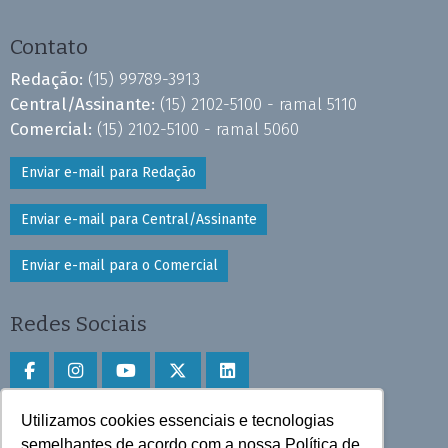
Contato
Redação:
(15) 99789-3913
Central/Assinante:
(15) 2102-5100 - ramal 5110
Comercial:
(15) 2102-5100 - ramal 5060
Enviar e-mail para Redação
Enviar e-mail para Central/Assinante
Enviar e-mail para o Comercial
Redes Sociais
Utilizamos cookies essenciais e tecnologias
Faça download do aplicativo
semelhantes de acordo com a nossa Política de