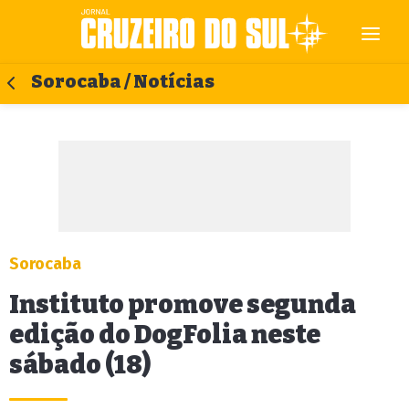
Sorocaba / Notícias
Sorocaba
Instituto promove segunda
edição do DogFolia neste
sábado (18)