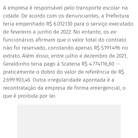
A empresa é responsável pelo transporte escolar na
cidade. De acordo com os denunciantes, a Prefeitura
teria empenhado R$ 6.012.130 para o serviço executado
de fevereiro a junho de 2022. No entanto, os ex-
funcionários afirmam que o valor total do contrato
não foi reservado, constando apenas R$ 5.191.496 no
extrato. Além disso, entre julho e dezembro de 2021,
Geraldinho teria pago à Scatena R$ 4.774.116,60 --
praticamente o dobro do valor de referência de R$
2.699.903,46. Outra irregularidade apontada é a
recontratação da empresa de forma emergencial, o
que é proibida por lei.