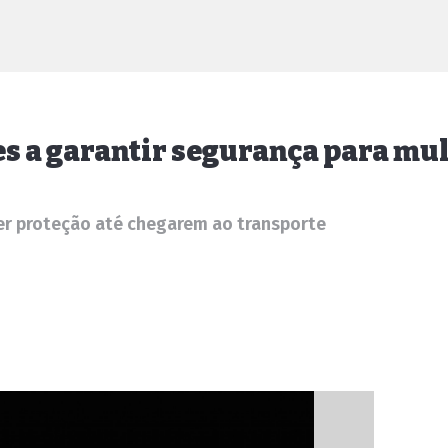
res a garantir segurança para mu
er proteção até chegarem ao transporte