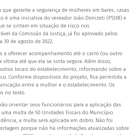
ei que garante a segurança de mulheres em bares, casas
to é uma iniciativa do vereador João Donizeti (PSDB) e
e se sintam em situação de risco nos
ável da Comissão da Justiça, já foi aprovado pelos
a 30 de agosto de 2022.
os a oferecer acompanhamento até o carro (ou outro
 vítima até que ela se sinta segura. Além disso,
outros locais do estabelecimento, informando sobre a
co. Conforme dispositivos do projeto, fica permitida a
municação entre a mulher e o estabelecimento. Os
s no texto.
ão orientar seus funcionários para a aplicação das
e uma multa de 50 Unidades Fiscais do Município
dência, a multa será aplicada em dobro. Não foi
eportagem porque não há informações atualizadas sobre