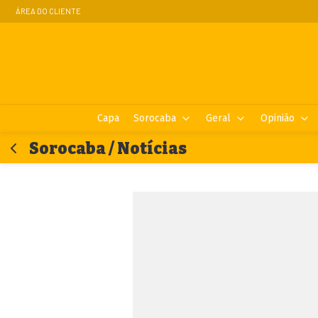
ÁREA DO CLIENTE
Capa
Sorocaba
Geral
Opinião
Sorocaba / Notícias