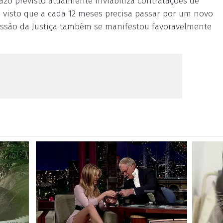
razo previsto atualmente inviabiliza contratações de
 visto que a cada 12 meses precisa passar por um novo
issão da Justiça também se manifestou favoravelmente