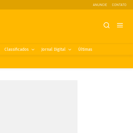
ANUNCIE
CONTATO
Classificados
Jornal Digital
Últimas