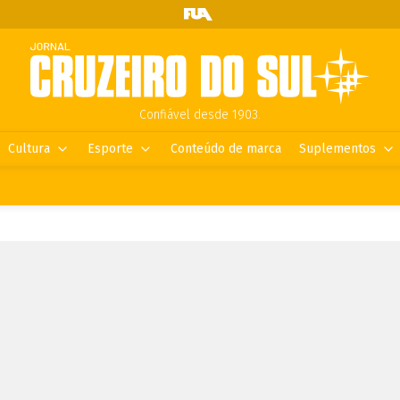
Confiável desde 1903.
Cultura
Esporte
Conteúdo de marca
Suplementos