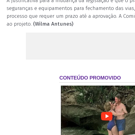
A justificativa para a mudança da legislação é que o p
seguranças e equipamentos para fechamento das vias,
processo que requer um prazo até a aprovação. A Com
ao projeto.
(Wilma Antunes)