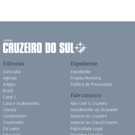
Editorias
Expediente
Sorocaba
Expediente
Agenda
Projeto Memória
Artigos
Política de Privacidade
Brasil
Fale conosco
Canal 1
Casa e Acabamento
Fale com o Cruzeiro
Cinema
Atendimento ao Assinante
Condomínios
Anuncie no Cruzeiro
Cruzeirinho
Anuncie no ClassiCruzeiro
Do Leitor
Publicidade Legal