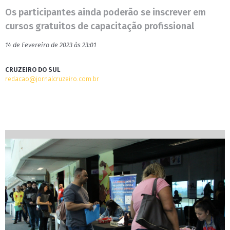
Os participantes ainda poderão se inscrever em
cursos gratuitos de capacitação profissional
14 de Fevereiro de 2023 às 23:01
CRUZEIRO DO SUL
redacao@jornalcruzeiro.com.br