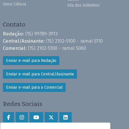
Uniso Ciência
Vila dos Velhinhos
Contato
Redação:
(15) 99789-3913
Central/Assinante:
(15) 2102-5100 - ramal 5110
Comercial:
(15) 2102-5100 - ramal 5060
Enviar e-mail para Redação
Enviar e-mail para Central/Assinante
Enviar e-mail para o Comercial
Redes Sociais