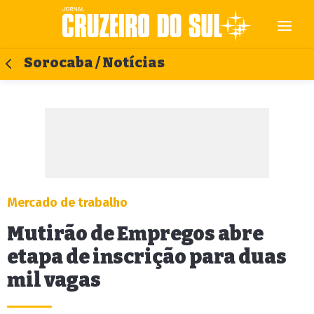
Sorocaba / Notícias
Mercado de trabalho
Mutirão de Empregos abre
etapa de inscrição para duas
mil vagas